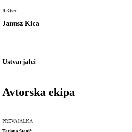
Režiser
Janusz Kica
Ustvarjalci
Avtorska ekipa
PREVAJALKA
Tatjana Stanič