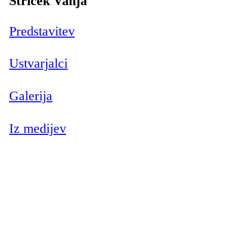
Striček Vanja
Predstavitev
Ustvarjalci
Galerija
Iz medijev