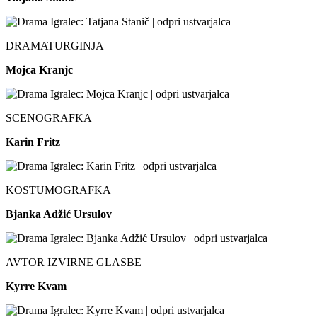
DRAMATURGINJA
Mojca Kranjc
SCENOGRAFKA
Karin Fritz
KOSTUMOGRAFKA
Bjanka Adžić Ursulov
AVTOR IZVIRNE GLASBE
Kyrre Kvam