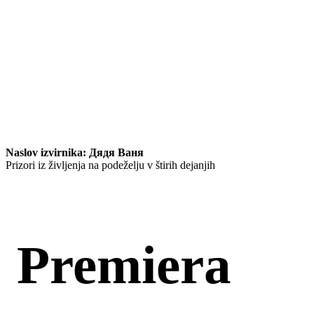
Naslov izvirnika: Дядя Ваня
Prizori iz življenja na podeželju v štirih dejanjih
Premiera