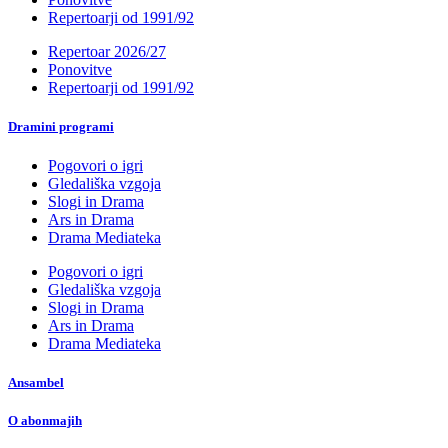
Repertoarji od 1991/92
Repertoar 2026/27
Ponovitve
Repertoarji od 1991/92
Dramini programi
Pogovori o igri
Gledališka vzgoja
Slogi in Drama
Ars in Drama
Drama Mediateka
Pogovori o igri
Gledališka vzgoja
Slogi in Drama
Ars in Drama
Drama Mediateka
Ansambel
O abonmajih