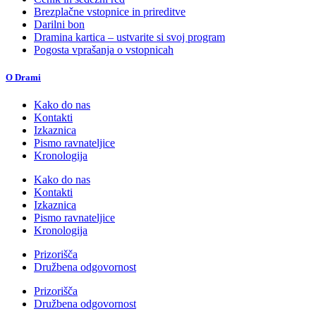
Brezplačne vstopnice in prireditve
Darilni bon
Dramina kartica – ustvarite si svoj program
Pogosta vprašanja o vstopnicah
O Drami
Kako do nas
Kontakti
Izkaznica
Pismo ravnateljice
Kronologija
Kako do nas
Kontakti
Izkaznica
Pismo ravnateljice
Kronologija
Prizorišča
Družbena odgovornost
Prizorišča
Družbena odgovornost