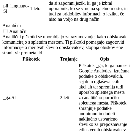
da si zapomni jezik, ki ga je izbral
pll_language-
1 leto
uporabnik, ko se vrne na spletno mesto, in
Sl
tudi za pridobitev informacij o jeziku, če
niso na voljo na drug način.
Analitični
Analitični
Analitični piškotki se uporabljajo za razumevanje, kako obiskovalci
komunicirajo s spletnim mestom. Ti piškotki pomagajo zagotoviti
informacije o meritvah število obiskovalcev, stopnja obiskov ene
strani, vir prometa itd.
Piškotek
Trajanje
Opis
Piškotek _ga, ki ga namesti
Google Analytics, izračuna
podatke o obiskovalcih,
sejah in oglaševalskih
akcijah ter spremlja tudi
uporabo spletnega mesta
_ga-SI
2 leti
za analitično poročilo
spletnega mesta. Piškotek
shranjuje podatke
anonimno in dodeli
naključno ustvarjeno
številko za prepoznavanje
edinstvenih obiskovalcev.