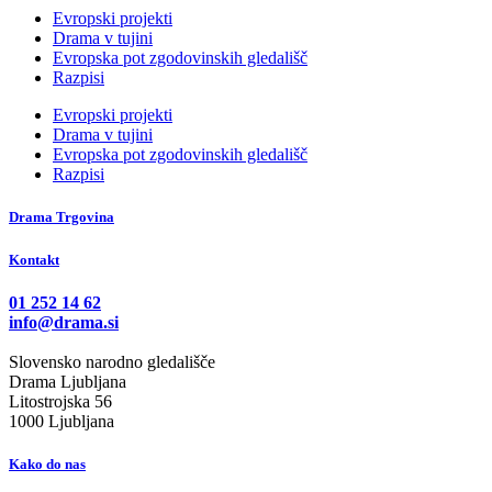
Evropski projekti
Drama v tujini
Evropska pot zgodovinskih gledališč
Razpisi
Evropski projekti
Drama v tujini
Evropska pot zgodovinskih gledališč
Razpisi
Drama Trgovina
Kontakt
01 252 14 62
info@drama.si
Slovensko narodno gledališče
Drama Ljubljana
Litostrojska 56
1000 Ljubljana
Kako do nas