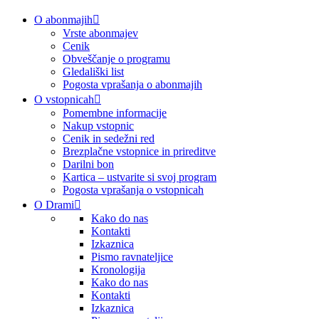
O abonmajih
Vrste abonmajev
Cenik
Obveščanje o programu
Gledališki list
Pogosta vprašanja o abonmajih
O vstopnicah
Pomembne informacije
Nakup vstopnic
Cenik in sedežni red
Brezplačne vstopnice in prireditve
Darilni bon
Kartica – ustvarite si svoj program
Pogosta vprašanja o vstopnicah
O Drami
Kako do nas
Kontakti
Izkaznica
Pismo ravnateljice
Kronologija
Kako do nas
Kontakti
Izkaznica