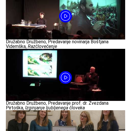
Družabno Družbeno, Predavanje novinarja Boštjana
Videmška,
Razčlovečenje
Družabno Družbeno, Predavanje prof. dr. Zvezdana
Pirtoška,
Izginjanje ljubljenega človeka