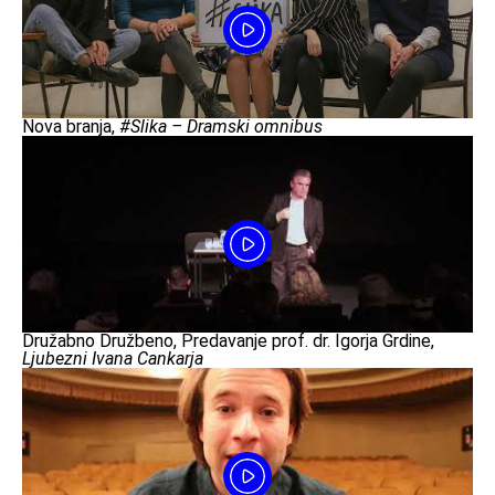
Nova branja,
#Slika – Dramski omnibus
Družabno Družbeno, Predavanje prof. dr. Igorja Grdine,
Ljubezni Ivana Cankarja