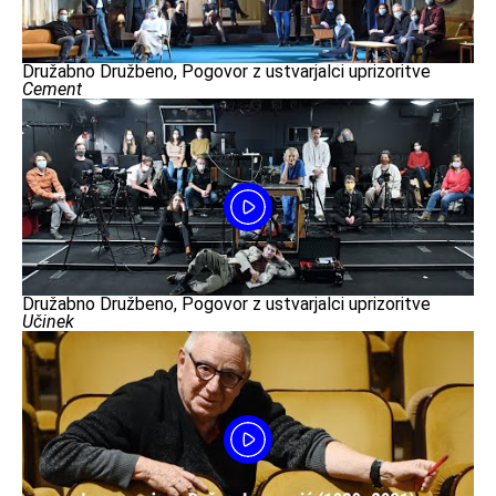
Družabno Družbeno, Pogovor z ustvarjalci uprizoritve
Cement
Družabno Družbeno, Pogovor z ustvarjalci uprizoritve
Učinek