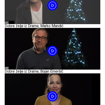
Dobre želje iz Drame, Marko Mandić
Dobre želje iz Drame, Bojan Emeršič