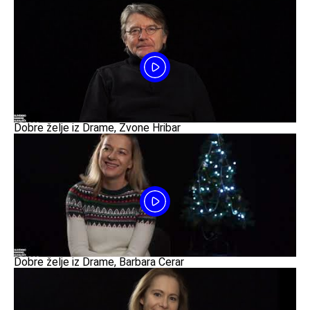
Dobre želje iz Drame, Zvone Hribar
Dobre želje iz Drame, Barbara Cerar