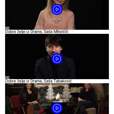
Dobre želje iz Drame, Saša Mihelčič
Dobre želje iz Drame, Saša Tabaković