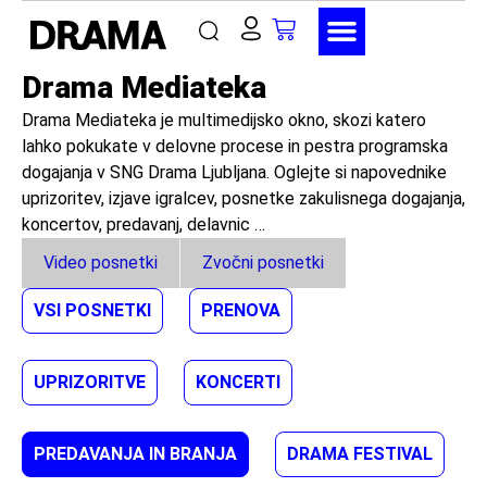
Drama Mediateka
Drama Mediateka je multimedijsko okno, skozi katero
lahko pokukate v delovne procese in pestra programska
dogajanja v SNG Drama Ljubljana. Oglejte si napovednike
uprizoritev, izjave igralcev, posnetke zakulisnega dogajanja,
koncertov, predavanj, delavnic …
Video posnetki
Zvočni posnetki
VSI POSNETKI
PRENOVA
UPRIZORITVE
KONCERTI
PREDAVANJA IN BRANJA
DRAMA FESTIVAL