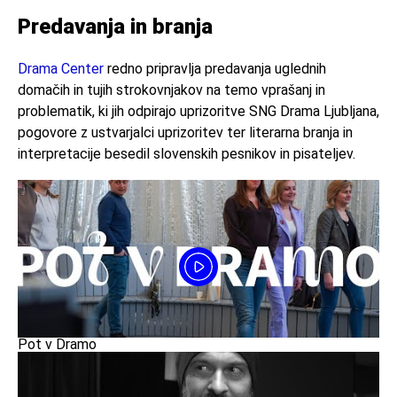
Predavanja in branja
Drama Center
redno pripravlja predavanja uglednih
domačih in tujih strokovnjakov na temo vprašanj in
problematik, ki jih odpirajo uprizoritve SNG Drama Ljubljana,
pogovore z ustvarjalci uprizoritev ter literarna branja in
interpretacije besedil slovenskih pesnikov in pisateljev.
Pot v Dramo