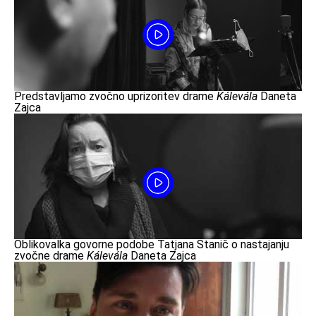
Predstavljamo zvočno uprizoritev drame
Kálevála
Daneta
Zajca
Oblikovalka govorne podobe Tatjana Stanič o nastajanju
zvočne drame
Kálevála
Daneta Zajca