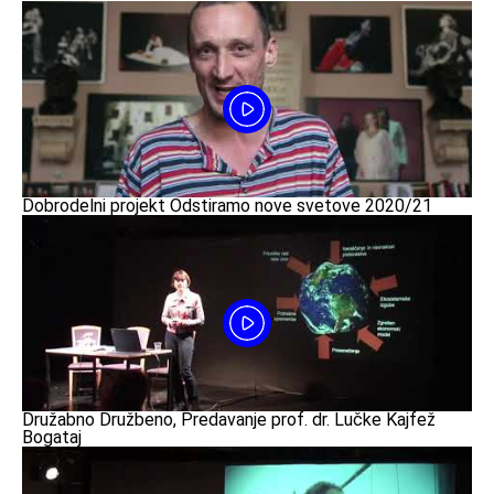
Dobrodelni projekt Odstiramo nove svetove 2020/21
Družabno Družbeno, Predavanje prof. dr. Lučke Kajfež
Bogataj