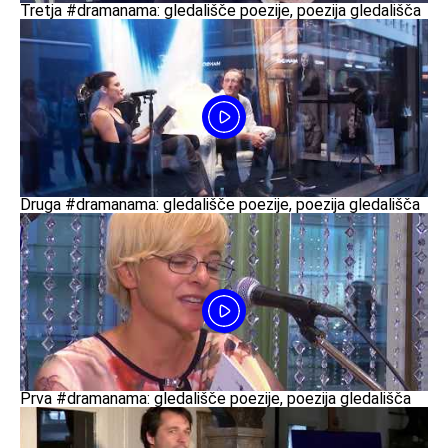
Tretja #dramanama: gledališče poezije, poezija gledališča
Druga #dramanama: gledališče poezije, poezija gledališča
Prva #dramanama: gledališče poezije, poezija gledališča