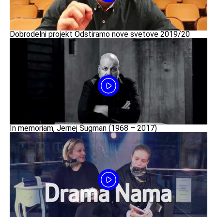
Dobrodelni projekt Odstiramo nove svetove 2019/20
In memoriam, Jernej Šugman (1968 – 2017)