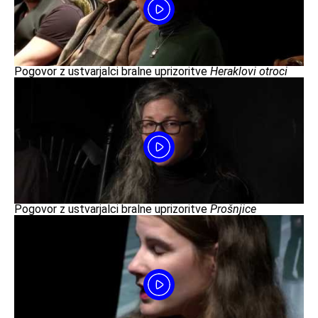
Pogovor z ustvarjalci bralne uprizoritve
Heraklovi otroci
Pogovor z ustvarjalci bralne uprizoritve
Prošnjice