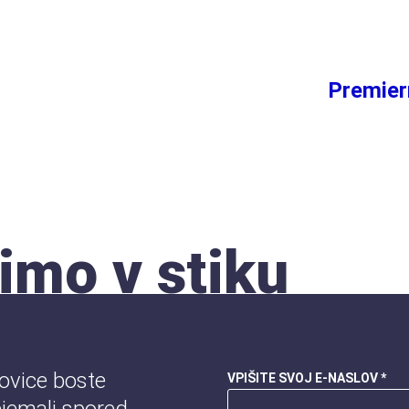
Premie
imo v stiku
novice boste
VPIŠITE SVOJ E-NASLOV *