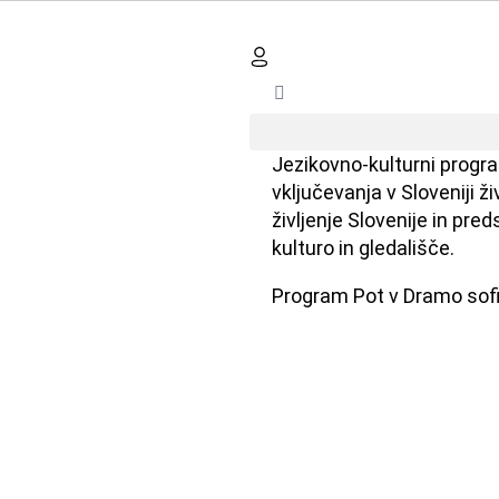
Jezikovno-kulturni prog
vključevanja v Sloveniji ž
življenje Slovenije in pre
kulturo in gledališče.
Program Pot v Dramo sof