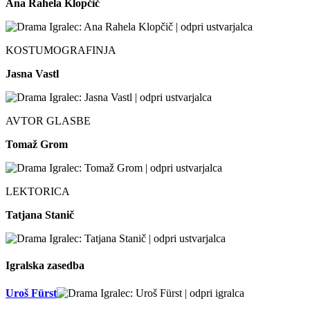
Ana Rahela Klopčič
KOSTUMOGRAFINJA
Jasna Vastl
AVTOR GLASBE
Tomaž Grom
LEKTORICA
Tatjana Stanič
Igralska zasedba
Uroš Fürst