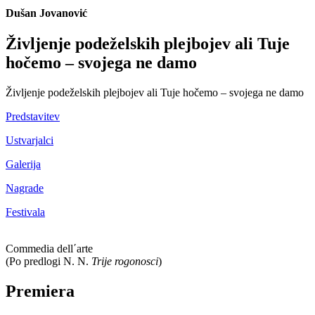
Dušan Jovanović
Življenje podeželskih plejbojev ali Tuje
hočemo – svojega ne damo
Življenje podeželskih plejbojev ali Tuje hočemo – svojega ne damo
Predstavitev
Ustvarjalci
Galerija
Nagrade
Festivala
Commedia dell΄arte
(Po predlogi N. N.
Trije rogonosci
)
Premiera