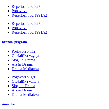
Repertoar 2026/27
Ponovitve
Repertoarji od 1991/92
Repertoar 2026/27
Ponovitve
Repertoarji od 1991/92
Dramini programi
Pogovori o igri
Gledališka vzgoja
Slogi in Drama
Ars in Drama
Drama Mediateka
Pogovori o igri
Gledališka vzgoja
Slogi in Drama
Ars in Drama
Drama Mediateka
Ansambel