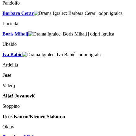
Pandolfo
Barbara Cerar
Lucinda
Boris Mihalj
Ubaldo
Iva Babić
Ardelija
Jose
Valerij
Aljaž Jovanović
Stoppino
Uroš Kaurin
/
Klemen Slakonja
Oktav