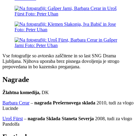
Vse fotografije so avtorsko zaščitene in so last SNG Drama
Ljubljana. Njihova uporaba brez pisnega dovoljenja je strogo
prepovedana in bo kazensko preganjana.
Nagrade
Žlahtna komedija,
DK
Barbara Cerar
–
nagrada Prešernovega sklada
2010, tudi za vlogo
Lucinde
Uroš Fürst
–
nagrada Sklada Staneta Severja
2008, tudi za vlogo
Pandolfa