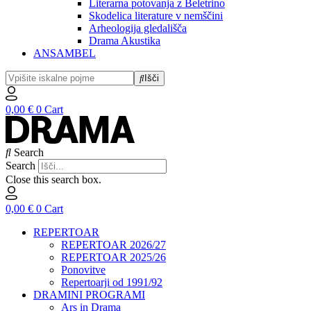
Literarna potovanja z Beletrino
Skodelica literature v nemščini
Arheologija gledališča
Drama Akustika
ANSAMBEL
Išči
0,00
€
0
Cart
Search
Search
Close this search box.
0,00
€
0
Cart
REPERTOAR
REPERTOAR 2026/27
REPERTOAR 2025/26
Ponovitve
Repertoarji od 1991/92
DRAMINI PROGRAMI
Ars in Drama