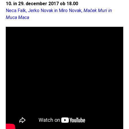
10. in 29. december 2017 ob 18.00
Neca Falk, Jerko Novak in Miro Novak,
Maček Muri in
Muca Maca