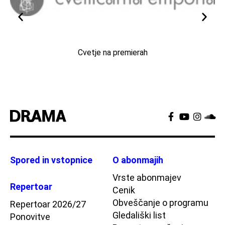
Cvetje na premierah
Spored in vstopnice
O abonmajih
Vrste abonmajev
Repertoar
Cenik
Obveščanje o programu
Repertoar 2026/27
Gledališki list
Ponovitve