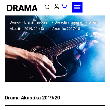
Domov
<
Dramini programi
<
Dosedanji programi
<
Drama
Akustika 2019/20
<
Drama Akustika 2017/18
Drama Akustika 2019/20