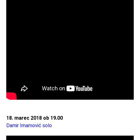
18. marec 2018 ob 19.00
Damir Imamović solo