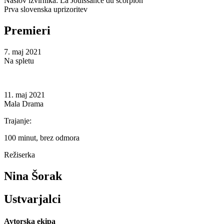
Naslov izvirnika: La Jouissance du scorpion
Prva slovenska uprizoritev
Premieri
7. maj 2021
Na spletu
11. maj 2021
Mala Drama
Trajanje:
100 minut, brez odmora
Režiserka
Nina Šorak
Ustvarjalci
Avtorska ekipa