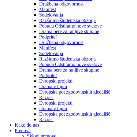
Družbena odgovornost
Manifest
Sodelovanja
Razširimo študentska obzorja
Pobuda Odstiramo nove svetove
Drama bere za ranljive skupine
Podprite!
Družbena odgovornost
Manifest
Sodelovanja
Razširimo študentska obzorja
Pobuda Odstiramo nove svetove
Drama bere za ranljive skupine
Podprite!
Evropski projekti
Drama v tujini
Evropska pot zgodovinskih gledališč
Razpisi
Evropski projekti
Drama v tujini
Evropska pot zgodovinskih gledališč
Razpisi
Kako do nas
Prenova
Sklopi prenove