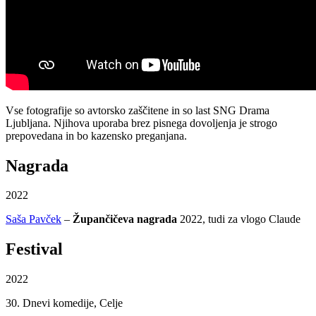
Vse fotografije so avtorsko zaščitene in so last SNG Drama
Ljubljana. Njihova uporaba brez pisnega dovoljenja je strogo
prepovedana in bo kazensko preganjana.
Nagrada
2022
Saša Pavček
–
Župančičeva nagrada
2022, tudi za vlogo Claude
Festival
2022
30. Dnevi komedije, Celje