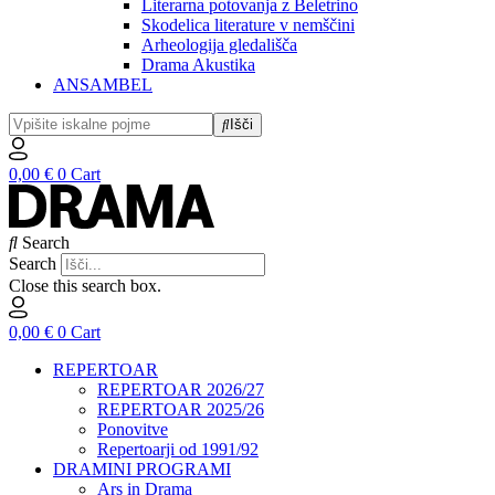
Literarna potovanja z Beletrino
Skodelica literature v nemščini
Arheologija gledališča
Drama Akustika
ANSAMBEL
Išči
0,00
€
0
Cart
Search
Search
Close this search box.
0,00
€
0
Cart
REPERTOAR
REPERTOAR 2026/27
REPERTOAR 2025/26
Ponovitve
Repertoarji od 1991/92
DRAMINI PROGRAMI
Ars in Drama