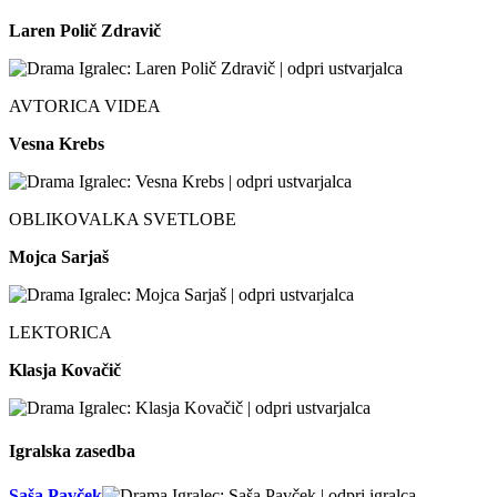
Laren Polič Zdravič
AVTORICA VIDEA
Vesna Krebs
OBLIKOVALKA SVETLOBE
Mojca Sarjaš
LEKTORICA
Klasja Kovačič
Igralska zasedba
Saša Pavček