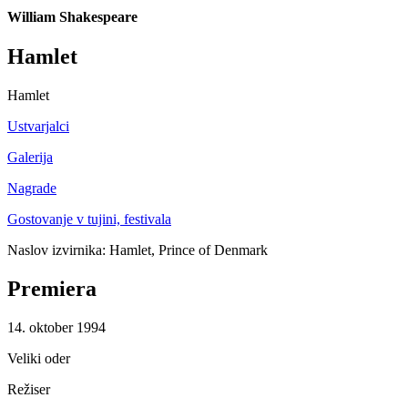
William Shakespeare
Hamlet
Hamlet
Ustvarjalci
Galerija
Nagrade
Gostovanje v tujini, festivala
Naslov izvirnika: Hamlet, Prince of Denmark
Premiera
14. oktober 1994
Veliki oder
Režiser