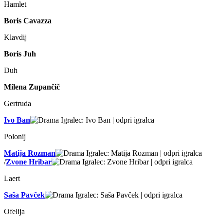
Hamlet
Boris Cavazza
Klavdij
Boris Juh
Duh
Milena Zupančič
Gertruda
Ivo Ban
Polonij
Matija Rozman
/
Zvone Hribar
Laert
Saša Pavček
Ofelija