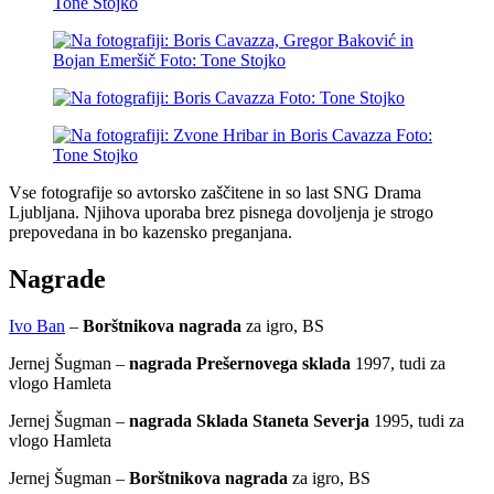
Vse fotografije so avtorsko zaščitene in so last SNG Drama
Ljubljana. Njihova uporaba brez pisnega dovoljenja je strogo
prepovedana in bo kazensko preganjana.
Nagrade
Ivo Ban
–
Borštnikova nagrada
za igro, BS
Jernej Šugman –
nagrada Prešernovega sklada
1997, tudi za
vlogo Hamleta
Jernej Šugman –
nagrada Sklada Staneta Severja
1995, tudi za
vlogo Hamleta
Jernej Šugman –
Borštnikova nagrada
za igro, BS