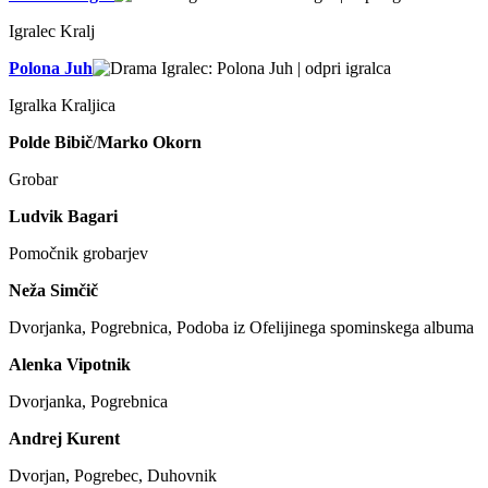
Igralec Kralj
Polona Juh
Igralka Kraljica
Polde Bibič
/
Marko Okorn
Grobar
Ludvik Bagari
Pomočnik grobarjev
Neža Simčič
Dvorjanka, Pogrebnica, Podoba iz Ofelijinega spominskega albuma
Alenka Vipotnik
Dvorjanka, Pogrebnica
Andrej Kurent
Dvorjan, Pogrebec, Duhovnik