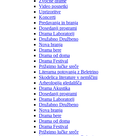
Zvočne drame
Video posnetki
Uprizoritve
Koncerti
Predavanja in branja
Dosedanji programi
Drama Laboratorij
Družabno Družbeno
Nova branja
Drama bere
Drama od doma
Drama Festival
Prižgimo lučke sreče
Literarna potovanja z Beletrino
Skodelica literature v nemščini
Arheologija gledališča
Drama Akustika
Dosedanji programi
Drama Laboratorij
Družabno Družbeno
Nova branja
Drama bere
Drama od doma
Drama Festival
Prižgimo lučke sreče