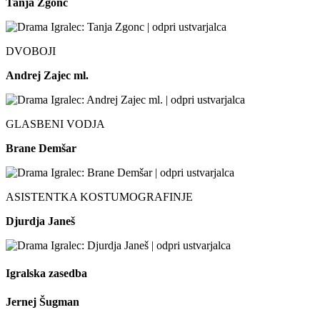
Tanja Zgonc
DVOBOJI
Andrej Zajec ml.
GLASBENI VODJA
Brane Demšar
ASISTENTKA KOSTUMOGRAFINJE
Djurdja Janeš
Igralska zasedba
Jernej Šugman