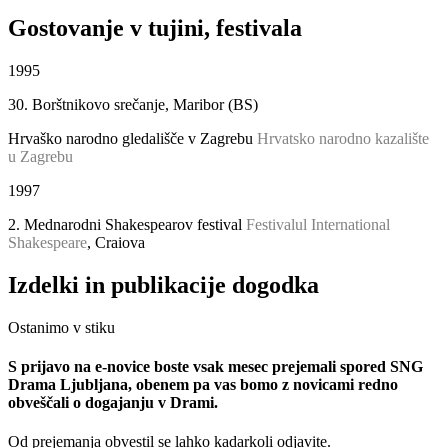
Gostovanje v tujini, festivala
1995
30. Borštnikovo srečanje, Maribor (BS)
Hrvaško narodno gledališče v Zagrebu
Hrvatsko narodno kazalište
u Zagrebu
1997
2. Mednarodni Shakespearov festival
Festivalul International
Shakespeare
, Craiova
Izdelki in publikacije dogodka
Ostanimo v stiku
S prijavo na e-novice boste vsak mesec prejemali spored SNG
Drama Ljubljana, obenem pa vas bomo z novicami redno
obveščali o dogajanju v Drami.
Od prejemanja obvestil se lahko kadarkoli odjavite.