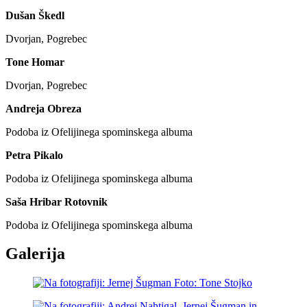
Dušan Škedl
Dvorjan, Pogrebec
Tone Homar
Dvorjan, Pogrebec
Andreja Obreza
Podoba iz Ofelijinega spominskega albuma
Petra Pikalo
Podoba iz Ofelijinega spominskega albuma
Saša Hribar Rotovnik
Podoba iz Ofelijinega spominskega albuma
Galerija