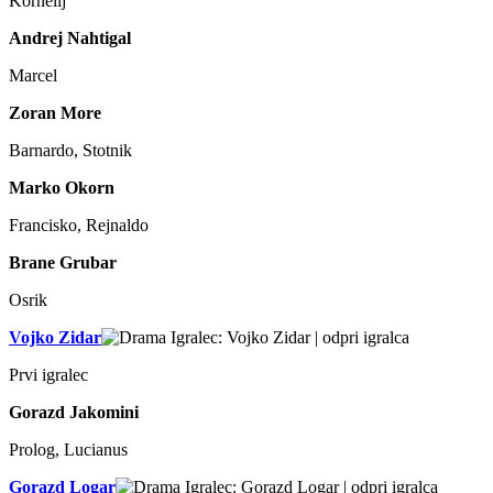
Kornelij
Andrej Nahtigal
Marcel
Zoran More
Barnardo, Stotnik
Marko Okorn
Francisko, Rejnaldo
Brane Grubar
Osrik
Vojko Zidar
Prvi igralec
Gorazd Jakomini
Prolog, Lucianus
Gorazd Logar