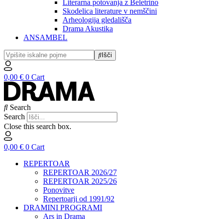
Literarna potovanja z Beletrino
Skodelica literature v nemščini
Arheologija gledališča
Drama Akustika
ANSAMBEL
Išči
0,00
€
0
Cart
Search
Search
Close this search box.
0,00
€
0
Cart
REPERTOAR
REPERTOAR 2026/27
REPERTOAR 2025/26
Ponovitve
Repertoarji od 1991/92
DRAMINI PROGRAMI
Ars in Drama