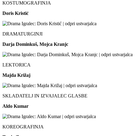
KOSTUMOGRAFINJA
Doris Kristić
DRAMATURGINJI
Darja Dominkuš, Mojca Kranjc
LEKTORICA
Majda Križaj
SKLADATELJ IN IZVAJALEC GLASBE
Aldo Kumar
KOREOGRAFINJA