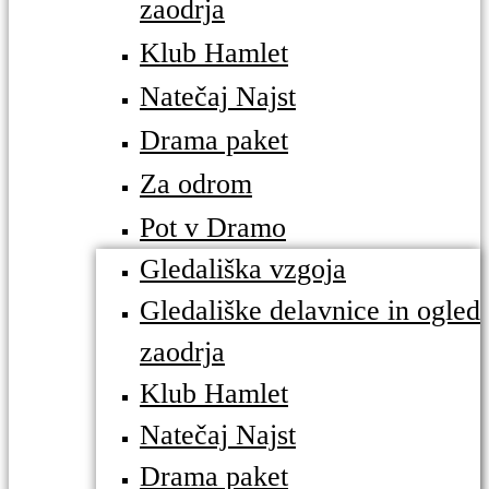
zaodrja
Klub Hamlet
Natečaj Najst
Drama paket
Za odrom
Pot v Dramo
Gledališka vzgoja
Gledališke delavnice in ogled
zaodrja
Klub Hamlet
Natečaj Najst
Drama paket