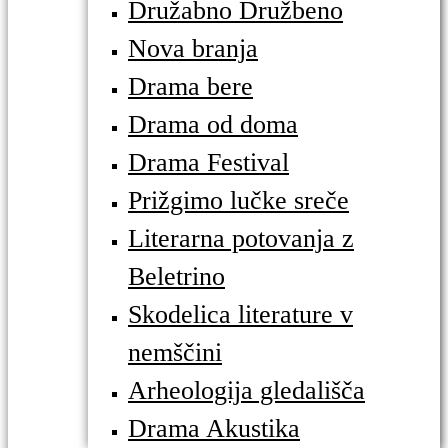
Družabno Družbeno
Nova branja
Drama bere
Drama od doma
Drama Festival
Prižgimo lučke sreče
Literarna potovanja z
Beletrino
Skodelica literature v
nemščini
Arheologija gledališča
Drama Akustika