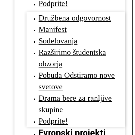
Podprite!
Družbena odgovornost
Manifest
Sodelovanja
Razširimo študentska
obzorja
Pobuda Odstiramo nove
svetove
Drama bere za ranljive
skupine
Podprite!
Evropski projekti