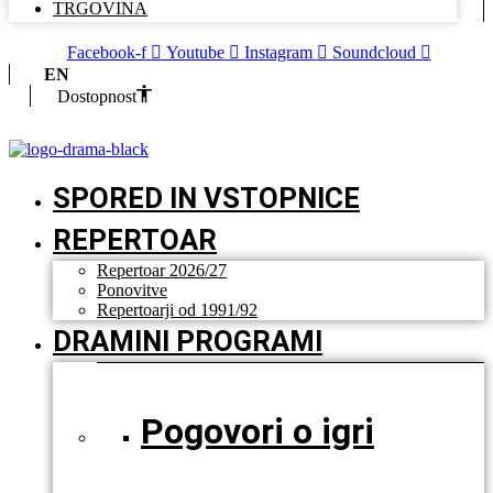
TRGOVINA
Facebook-f
Youtube
Instagram
Soundcloud
EN
Dostopnost
SPORED IN VSTOPNICE
REPERTOAR
Repertoar 2026/27
Ponovitve
Repertoarji od 1991/92
DRAMINI PROGRAMI
Pogovori o igri