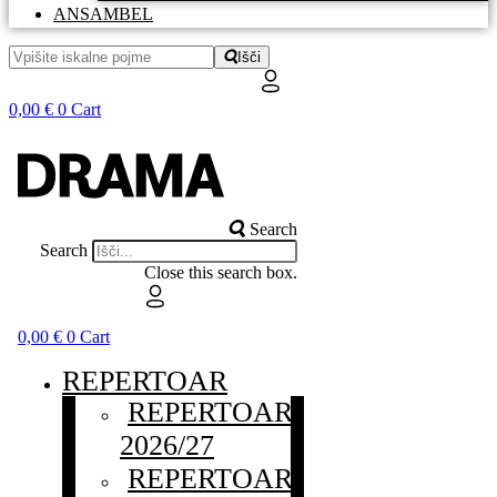
ANSAMBEL
Išči
0,00
€
0
Cart
Search
Search
Close this search box.
0,00
€
0
Cart
REPERTOAR
REPERTOAR
2026/27
REPERTOAR