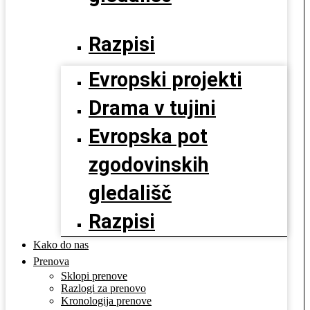
Razpisi
Evropski projekti
Drama v tujini
Evropska pot
zgodovinskih
gledališč
Razpisi
Kako do nas
Prenova
Sklopi prenove
Razlogi za prenovo
Kronologija prenove