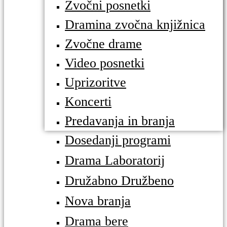
Zvočni posnetki
Dramina zvočna knjižnica
Zvočne drame
Video posnetki
Uprizoritve
Koncerti
Predavanja in branja
Dosedanji programi
Drama Laboratorij
Družabno Družbeno
Nova branja
Drama bere