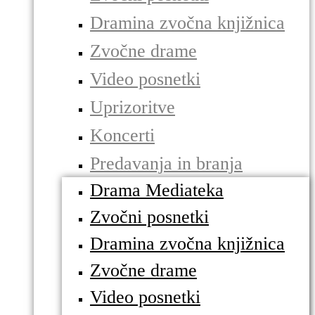
Dramina zvočna knjižnica
Zvočne drame
Video posnetki
Uprizoritve
Koncerti
Predavanja in branja
Drama Mediateka
Zvočni posnetki
Dramina zvočna knjižnica
Zvočne drame
Video posnetki