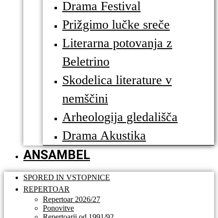
Drama Festival
Prižgimo lučke sreče
Literarna potovanja z
Beletrino
Skodelica literature v
nemščini
Arheologija gledališča
Drama Akustika
ANSAMBEL
SPORED IN VSTOPNICE
REPERTOAR
Repertoar 2026/27
Ponovitve
Repertoarji od 1991/92