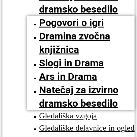
dramsko besedilo
Pogovori o igri
Dramina zvočna
knjižnica
Slogi in Drama
Ars in Drama
Natečaj za izvirno
dramsko besedilo
Gledališka vzgoja
Gledališke delavnice in ogled