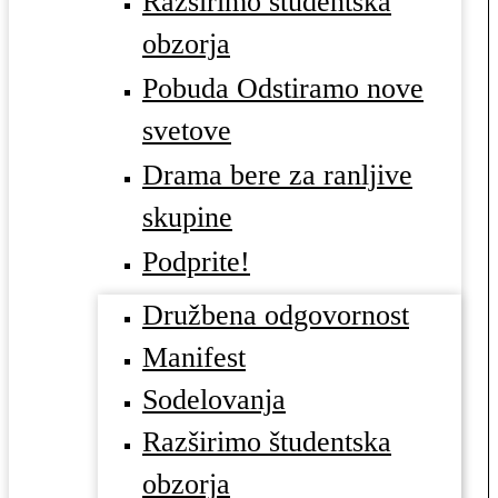
Razširimo študentska
obzorja
Pobuda Odstiramo nove
svetove
Drama bere za ranljive
skupine
Podprite!
Družbena odgovornost
Manifest
Sodelovanja
Razširimo študentska
obzorja