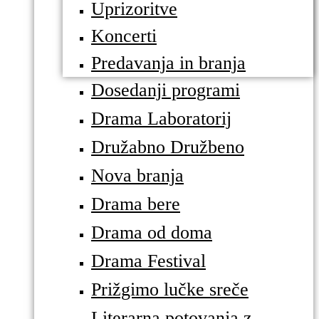
Uprizoritve
Koncerti
Predavanja in branja
Dosedanji programi
Drama Laboratorij
Družabno Družbeno
Nova branja
Drama bere
Drama od doma
Drama Festival
Prižgimo lučke sreče
Literarna potovanja z