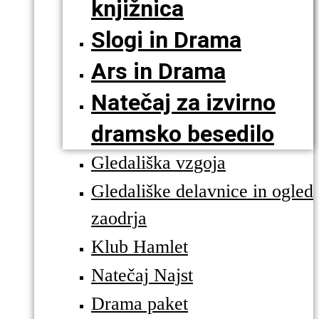
knjižnica
Slogi in Drama
Ars in Drama
Natečaj za izvirno
dramsko besedilo
Gledališka vzgoja
Gledališke delavnice in ogled
zaodrja
Klub Hamlet
Natečaj Najst
Drama paket