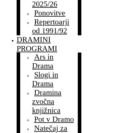
2025/26
Ponovitve
Repertoarji
od 1991/92
DRAMINI
PROGRAMI
Ars in
Drama
Slogi in
Drama
Dramina
zvočna
knjižnica
Pot v Dramo
Natečaj za