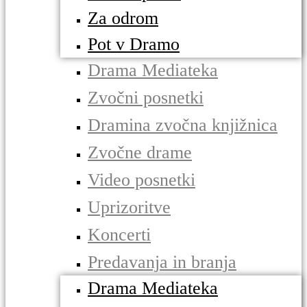
Za odrom
Pot v Dramo
Drama Mediateka
Zvočni posnetki
Dramina zvočna knjižnica
Zvočne drame
Video posnetki
Uprizoritve
Koncerti
Predavanja in branja
Drama Mediateka