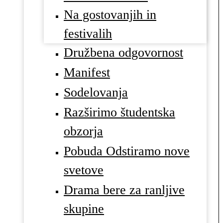
Na gostovanjih in
festivalih
Družbena odgovornost
Manifest
Sodelovanja
Razširimo študentska
obzorja
Pobuda Odstiramo nove
svetove
Drama bere za ranljive
skupine