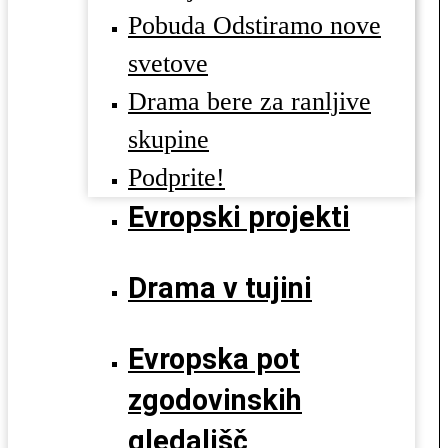
Pobuda Odstiramo nove
svetove
Drama bere za ranljive
skupine
Podprite!
Evropski projekti
Drama v tujini
Evropska pot
zgodovinskih
gledališč