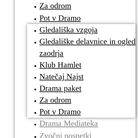
Za odrom
Pot v Dramo
Gledališka vzgoja
Gledališke delavnice in ogled
zaodrja
Klub Hamlet
Natečaj Najst
Drama paket
Za odrom
Pot v Dramo
Drama Mediateka
Zvočni posnetki