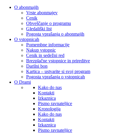
O abonmajih
Vrste abonmajev
Cenik
Obveščanje o programu
Gledališki list
Pogosta vprašanja o abonmajih
O vstopnicah
Pomembne informacije
Nakup vstopnic
Cenik in sedežni red
Brezplačne vstopnice in prireditve
Darilni bon
Kartica – ustvarite si svoj program
Pogosta vprašanja o vstopnicah
O Drami
Kako do nas
Kontakti
Izkaznica
Pismo ravnateljice
Kronologija
Kako do nas
Kontakti
Izkaznica
Pismo ravnateljice