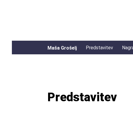
Predstavitev
Nagr
Maša Grošelj
Predstavitev