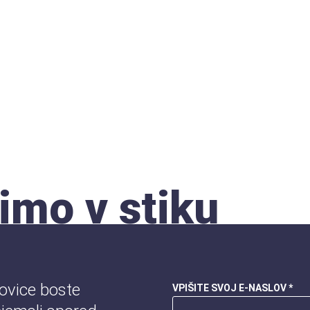
imo v stiku
novice boste
VPIŠITE SVOJ E-NASLOV *