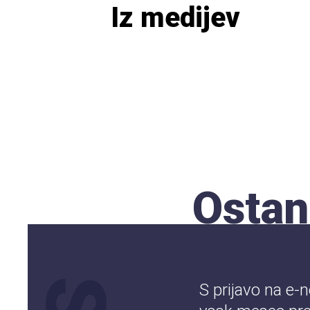
Iz medijev
Ostan
S prijavo na e-