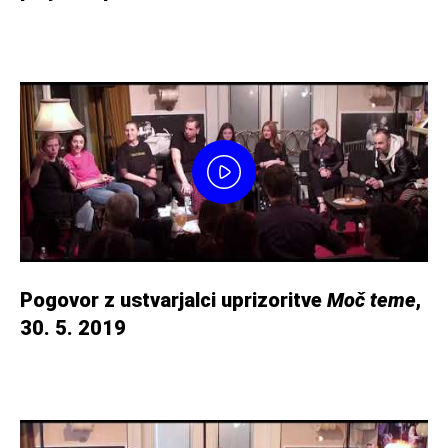
Pogovor z ustvarjalci uprizoritve
Moč teme
,
30. 5. 2019