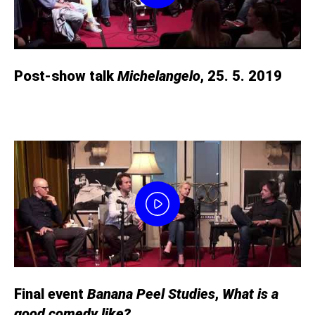
Post-show talk
Michelangelo
, 25. 5. 2019
Final event
Banana Peel Studies
,
What is a
good comedy like?