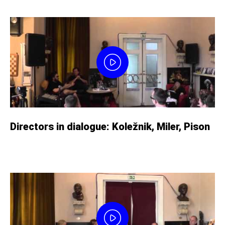
Directors in dialogue: Koležnik, Miler, Pison