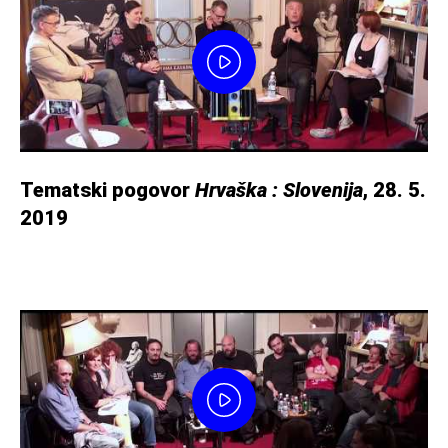
Tematski pogovor
Hrvaška : Slovenija
, 28. 5.
2019