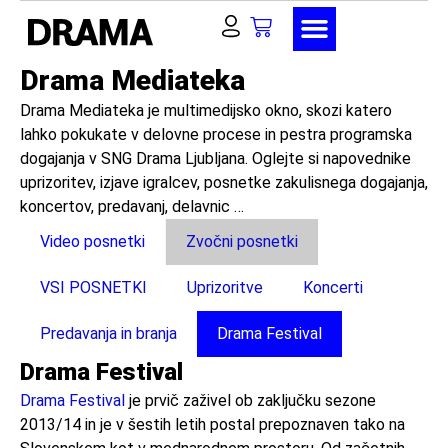
Drama Mediateka
Drama Mediateka je multimedijsko okno, skozi katero
lahko pokukate v delovne procese in pestra programska
dogajanja v SNG Drama Ljubljana. Oglejte si napovednike
uprizoritev, izjave igralcev, posnetke zakulisnega dogajanja,
koncertov, predavanj, delavnic …
Video posnetki
Zvočni posnetki
VSI POSNETKI
Uprizoritve
Koncerti
Predavanja in branja
Drama Festival
Drama Festival
Drama Festival
je prvič zaživel ob zaključku sezone
2013/14 in je v šestih letih postal prepoznaven tako na