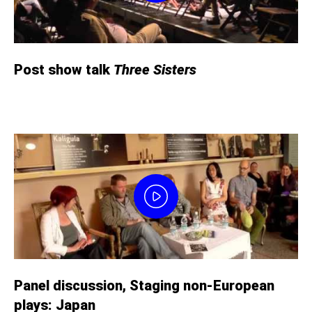
Post show talk
Three Sisters
Panel discussion, Staging non-European
plays: Japan