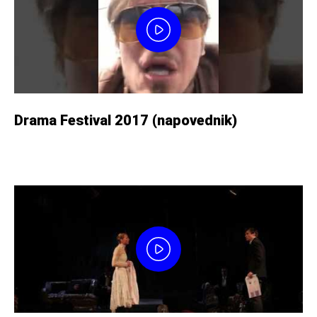
Drama Festival 2017 (napovednik)