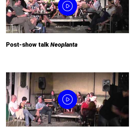
Post-show talk
Neoplanta