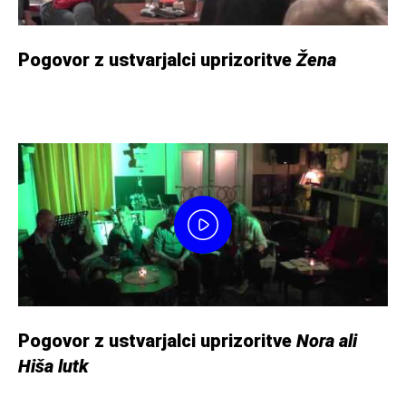
Pogovor z ustvarjalci uprizoritve
Žena
Pogovor z ustvarjalci uprizoritve
Nora ali
Hiša lutk