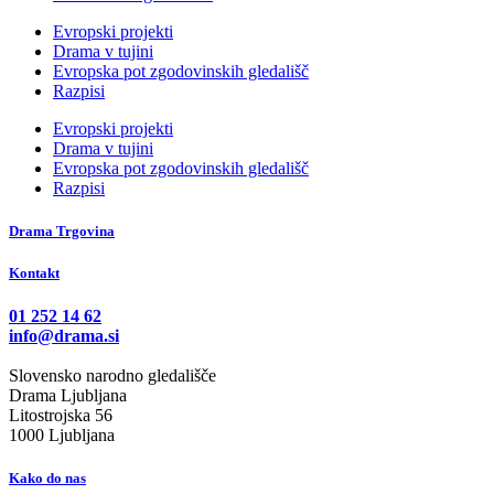
Evropski projekti
Drama v tujini
Evropska pot zgodovinskih gledališč
Razpisi
Evropski projekti
Drama v tujini
Evropska pot zgodovinskih gledališč
Razpisi
Drama Trgovina
Kontakt
01 252 14 62
info@drama.si
Slovensko narodno gledališče
Drama Ljubljana
Litostrojska 56
1000 Ljubljana
Kako do nas