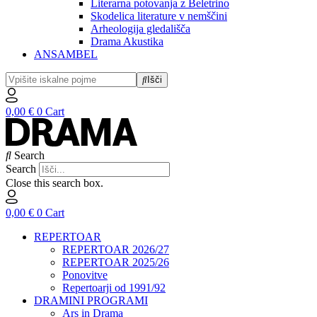
Literarna potovanja z Beletrino
Skodelica literature v nemščini
Arheologija gledališča
Drama Akustika
ANSAMBEL
Išči
0,00
€
0
Cart
Search
Search
Close this search box.
0,00
€
0
Cart
REPERTOAR
REPERTOAR 2026/27
REPERTOAR 2025/26
Ponovitve
Repertoarji od 1991/92
DRAMINI PROGRAMI
Ars in Drama