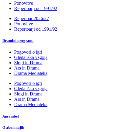
Ponovitve
Repertoarji od 1991/92
Repertoar 2026/27
Ponovitve
Repertoarji od 1991/92
Dramini programi
Pogovori o igri
Gledališka vzgoja
Slogi in Drama
Ars in Drama
Drama Mediateka
Pogovori o igri
Gledališka vzgoja
Slogi in Drama
Ars in Drama
Drama Mediateka
Ansambel
O abonmajih