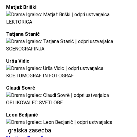
Matjaž Briški
LEKTORICA
Tatjana Stanič
SCENOGRAFINJA
Urša Vidic
KOSTUMOGRAF IN FOTOGRAF
Claudi Sovrè
OBLIKOVALEC SVETLOBE
Leon Bedjanič
Igralska zasedba