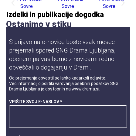
Izdelki in publikacije dogodka
Ostanimo v stiku
S prijavo na e-novice boste vsak mesec
prejemali spored SNG Drama Ljubljana,
obenem pa vas bomo z novicami redno
obveščali o dogajanju v Drami.
Od prejemanja obvestil se lahko kadarkoli odjavite.
Več informacij o
politiki varovanja osebnih podatkov
SNG
Drama Ljubljana je dostopnih na
www.drama.si
.
VPIŠITE SVOJ E-NASLOV *