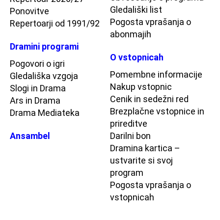
Gledališki list
Ponovitve
Pogosta vprašanja o
Repertoarji od 1991/92
abonmajih
Dramini programi
O vstopnicah
Pogovori o igri
Pomembne informacije
Gledališka vzgoja
Nakup vstopnic
Slogi in Drama
Cenik in sedežni red
Ars in Drama
Brezplačne vstopnice in
Drama Mediateka
prireditve
Ansambel
Darilni bon
Dramina kartica –
ustvarite si svoj
program
Pogosta vprašanja o
vstopnicah