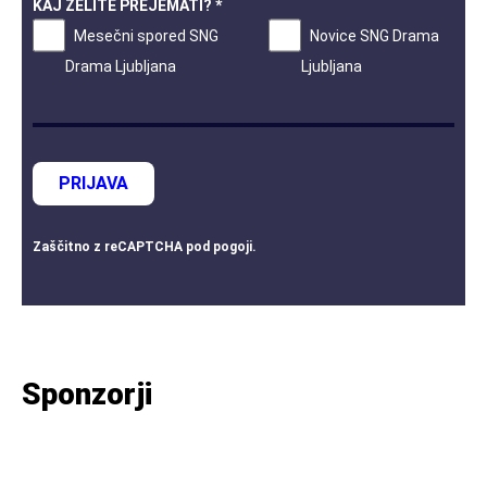
KAJ ŽELITE PREJEMATI? *
Mesečni spored SNG
Novice SNG Drama
Drama Ljubljana
Ljubljana
PRIJAVA
Zaščitno z
reCAPTCHA
pod
pogoji
.
Sponzorji