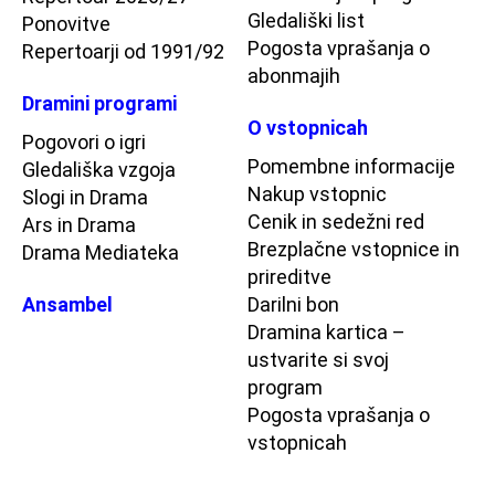
Gledališki list
Ponovitve
Pogosta vprašanja o
Repertoarji od 1991/92
abonmajih
Dramini programi
O vstopnicah
Pogovori o igri
Pomembne informacije
Gledališka vzgoja
Nakup vstopnic
Slogi in Drama
Cenik in sedežni red
Ars in Drama
Brezplačne vstopnice in
Drama Mediateka
prireditve
Ansambel
Darilni bon
Dramina kartica –
ustvarite si svoj
program
Pogosta vprašanja o
vstopnicah