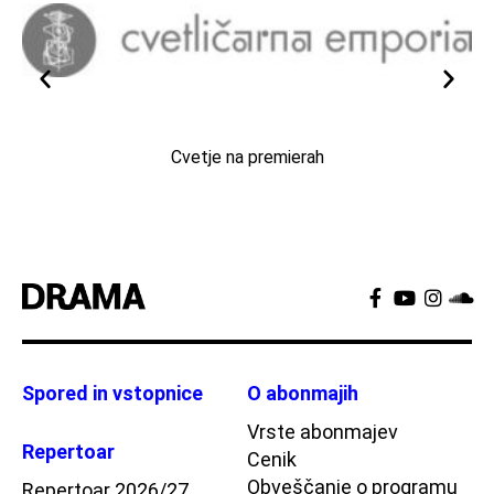
Cvetje na premierah
Spored in vstopnice
O abonmajih
Vrste abonmajev
Repertoar
Cenik
Obveščanje o programu
Repertoar 2026/27