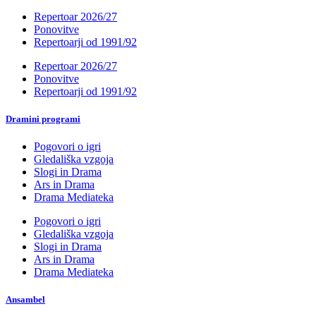
Repertoar 2026/27
Ponovitve
Repertoarji od 1991/92
Repertoar 2026/27
Ponovitve
Repertoarji od 1991/92
Dramini programi
Pogovori o igri
Gledališka vzgoja
Slogi in Drama
Ars in Drama
Drama Mediateka
Pogovori o igri
Gledališka vzgoja
Slogi in Drama
Ars in Drama
Drama Mediateka
Ansambel