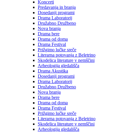
Koncerti
Predavanja in branja
Dosedanji programi
Drama Laboratorij
Družabno Družbeno
Nova branja
Drama bere
Drama od doma
Drama Festival
Prižgimo lučke sreče
Literarna potovanja z Beletrino
Skodelica literature v nemščini
Arheologija gledališča
Drama Akustika
Dosedanji programi
Drama Laboratorij
Družabno Družbeno
Nova branja
Drama bere
Drama od doma
Drama Festival
Prižgimo lučke sreče
Literarna potovanja z Beletrino
Skodelica literature v nemščini
Arheologija gledališča