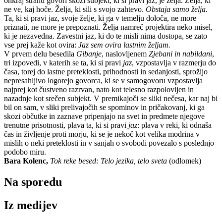
onkraj strahu govori skozi subjekt, ki si pravi jaz, je želja. Želja, ki
ne ve, kaj hoče. Želja, ki sili s svojo zahtevo.
Obstaja samo želja.
Ta, ki si pravi jaz, svoje želje, ki ga v temelju določa, ne more
priznati, ne more je prepoznati. Želja namreč projektira neko misel,
ki je nezavedna. Zavestni jaz, ki do te misli nima dostopa, se zato
vse prej kaže kot ovira:
Jaz sem ovira lastnim željam.
V prvem delu besedila
Gibanje
, naslovljenem
Zjebani in nabildani
,
tri izpovedi, v katerih se ta, ki si pravi
jaz
, vzpostavlja v razmerju do
časa, torej do lastne preteklosti, prihodnosti in sedanjosti, sprožijo
nepresahljivo logorejo govorca, ki se v samogovoru vzpostavlja
najprej kot čustveno razrvan, nato kot telesno razpolovljen in
nazadnje kot srečen subjekt. V premikajoči se sliki nečesa, kar naj bi
bil on sam, v sliki prelivajočih se spominov in pričakovanj, ki ga
skozi občutke in zaznave pripenjajo na svet in predmete njegove
trenutne prisotnosti, plava ta, ki si pravi
jaz
: plava v reki, ki odnaša
čas in življenje proti morju, ki se je nekoč kot velika modrina v
mislih o neki preteklosti in v sanjah o svobodi povezalo s poslednjo
podobo miru.
Bara Kolenc,
Tok reke besed: Telo jezika, telo sveta
(odlomek)
Na sporedu
Iz medijev