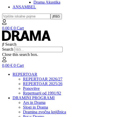
Drama Akustika
ANSAMBEL
Išči
0,00
€
0
Cart
Search
Search
Close this search box.
0,00
€
0
Cart
REPERTOAR
REPERTOAR 2026/27
REPERTOAR 2025/26
Ponovitve
Repertoarji od 1991/92
DRAMINI PROGRAMI
Ars in Drama
Slogi in Drama
Dramina zvočna knjižnica
Pot v Dramo