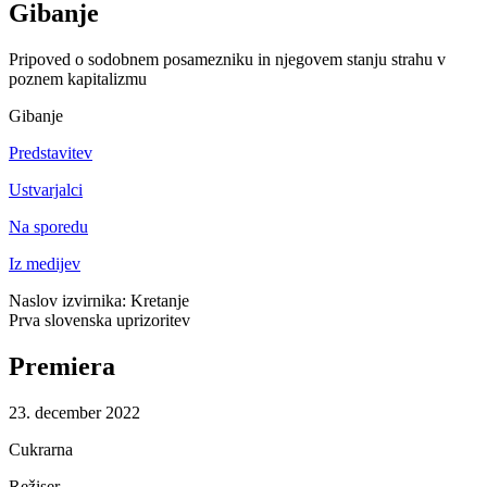
Gibanje
Pripoved o sodobnem posamezniku in njegovem stanju strahu v
poznem kapitalizmu
Gibanje
Predstavitev
Ustvarjalci
Na sporedu
Iz medijev
Naslov izvirnika: Kretanje
Prva slovenska uprizoritev
Premiera
23. december 2022
Cukrarna
Režiser