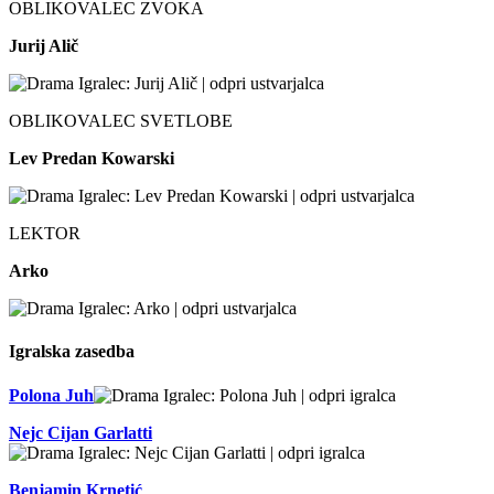
OBLIKOVALEC ZVOKA
Jurij Alič
OBLIKOVALEC SVETLOBE
Lev Predan Kowarski
LEKTOR
Arko
Igralska zasedba
Polona Juh
Nejc Cijan Garlatti
Benjamin Krnetić