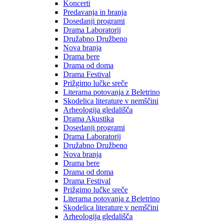
Koncerti
Predavanja in branja
Dosedanji programi
Drama Laboratorij
Družabno Družbeno
Nova branja
Drama bere
Drama od doma
Drama Festival
Prižgimo lučke sreče
Literarna potovanja z Beletrino
Skodelica literature v nemščini
Arheologija gledališča
Drama Akustika
Dosedanji programi
Drama Laboratorij
Družabno Družbeno
Nova branja
Drama bere
Drama od doma
Drama Festival
Prižgimo lučke sreče
Literarna potovanja z Beletrino
Skodelica literature v nemščini
Arheologija gledališča