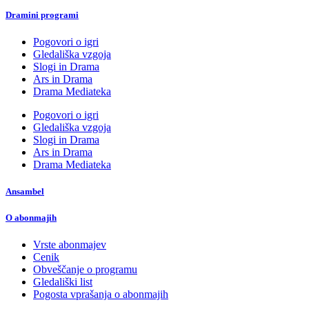
Dramini programi
Pogovori o igri
Gledališka vzgoja
Slogi in Drama
Ars in Drama
Drama Mediateka
Pogovori o igri
Gledališka vzgoja
Slogi in Drama
Ars in Drama
Drama Mediateka
Ansambel
O abonmajih
Vrste abonmajev
Cenik
Obveščanje o programu
Gledališki list
Pogosta vprašanja o abonmajih