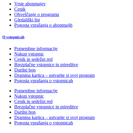
Vrste abonmajev
Cenik
Obveščanje o programu
Gledališki list
Pogosta vprašanja o abonmajih
O vstopnicah
Pomembne informacije
Nakup vstopnic
Cenik in sedežni red
Brezplačne vstopnice in prireditve
Darilni bon
Dramina kartica – ustvarite si svoj program
Pogosta vprašanja o vstopnicah
Pomembne informacije
Nakup vstopnic
Cenik in sedežni red
Brezplačne vstopnice in prireditve
Darilni bon
Dramina kartica – ustvarite si svoj program
Pogosta vprašanja o vstopnicah