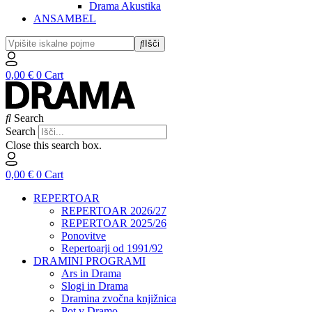
Drama Akustika
ANSAMBEL
Išči
0,00
€
0
Cart
Search
Search
Close this search box.
0,00
€
0
Cart
REPERTOAR
REPERTOAR 2026/27
REPERTOAR 2025/26
Ponovitve
Repertoarji od 1991/92
DRAMINI PROGRAMI
Ars in Drama
Slogi in Drama
Dramina zvočna knjižnica
Pot v Dramo