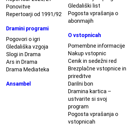
Gledališki list
Ponovitve
Pogosta vprašanja o
Repertoarji od 1991/92
abonmajih
Dramini programi
O vstopnicah
Pogovori o igri
Pomembne informacije
Gledališka vzgoja
Nakup vstopnic
Slogi in Drama
Cenik in sedežni red
Ars in Drama
Brezplačne vstopnice in
Drama Mediateka
prireditve
Ansambel
Darilni bon
Dramina kartica –
ustvarite si svoj
program
Pogosta vprašanja o
vstopnicah