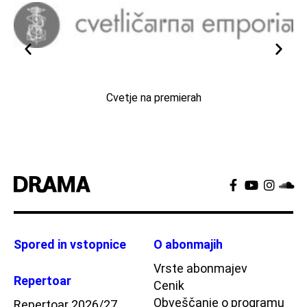
Cvetje na premierah
Spored in vstopnice
O abonmajih
Vrste abonmajev
Repertoar
Cenik
Obveščanje o programu
Repertoar 2026/27