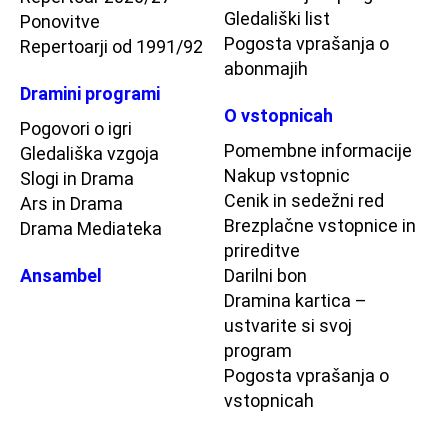
Gledališki list
Ponovitve
Pogosta vprašanja o
Repertoarji od 1991/92
abonmajih
Dramini programi
O vstopnicah
Pogovori o igri
Pomembne informacije
Gledališka vzgoja
Nakup vstopnic
Slogi in Drama
Cenik in sedežni red
Ars in Drama
Brezplačne vstopnice in
Drama Mediateka
prireditve
Ansambel
Darilni bon
Dramina kartica –
ustvarite si svoj
program
Pogosta vprašanja o
vstopnicah