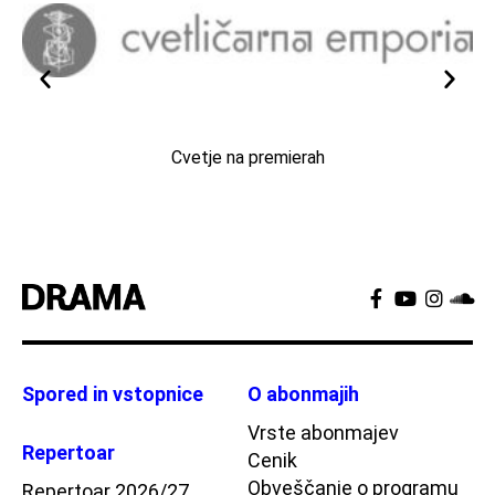
Cvetje na premierah
Spored in vstopnice
O abonmajih
Vrste abonmajev
Repertoar
Cenik
Obveščanje o programu
Repertoar 2026/27