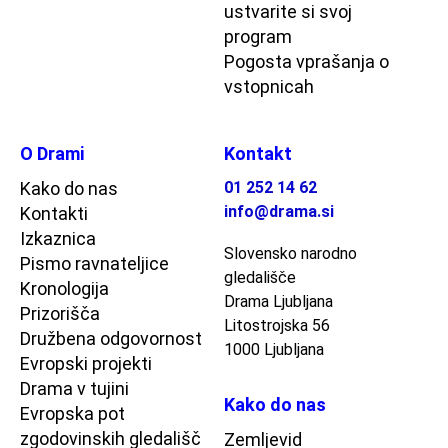
ustvarite si svoj
program
Pogosta vprašanja o
vstopnicah
O Drami
Kontakt
Kako do nas
01 252 14 62
info@drama.si
Kontakti
Izkaznica
Slovensko narodno
Pismo ravnateljice
gledališče
Kronologija
Drama Ljubljana
Prizorišča
Litostrojska 56
Družbena odgovornost
1000 Ljubljana
Evropski projekti
Drama v tujini
Kako do nas
Evropska pot
zgodovinskih gledališč
Zemljevid