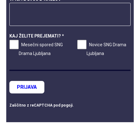
KAJ ŽELITE PREJEMATI? *
Mesečni spored SNG
Novice SNG Drama
Drama Ljubljana
Ljubljana
PRIJAVA
Zaščitno z
reCAPTCHA
pod
pogoji
.