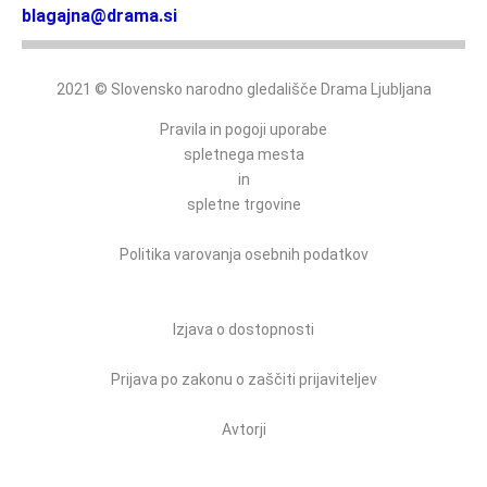
blagajna@drama.si
2021 © Slovensko narodno gledališče Drama Ljubljana
Pravila in pogoji uporabe
spletnega mesta
in
spletne trgovine
Politika varovanja osebnih podatkov
Izjava o dostopnosti
Prijava po zakonu o zaščiti prijaviteljev
Avtorji