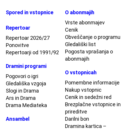
Spored in vstopnice
O abonmajih
Vrste abonmajev
Repertoar
Cenik
Obveščanje o programu
Repertoar 2026/27
Gledališki list
Ponovitve
Pogosta vprašanja o
Repertoarji od 1991/92
abonmajih
Dramini programi
O vstopnicah
Pogovori o igri
Pomembne informacije
Gledališka vzgoja
Nakup vstopnic
Slogi in Drama
Cenik in sedežni red
Ars in Drama
Brezplačne vstopnice in
Drama Mediateka
prireditve
Ansambel
Darilni bon
Dramina kartica –