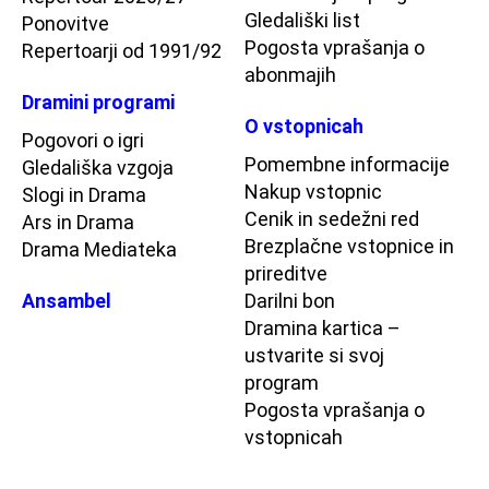
Gledališki list
Ponovitve
Pogosta vprašanja o
Repertoarji od 1991/92
abonmajih
Dramini programi
O vstopnicah
Pogovori o igri
Pomembne informacije
Gledališka vzgoja
Nakup vstopnic
Slogi in Drama
Cenik in sedežni red
Ars in Drama
Brezplačne vstopnice in
Drama Mediateka
prireditve
Ansambel
Darilni bon
Dramina kartica –
ustvarite si svoj
program
Pogosta vprašanja o
vstopnicah