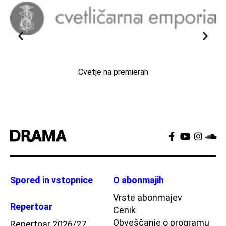
Cvetje na premierah
Spored in vstopnice
O abonmajih
Vrste abonmajev
Repertoar
Cenik
Obveščanje o programu
Repertoar 2026/27