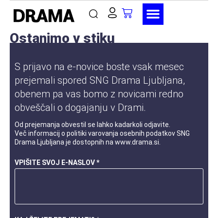
Ostanimo v stiku
S prijavo na e-novice boste vsak mesec
prejemali spored SNG Drama Ljubljana,
obenem pa vas bomo z novicami redno
obveščali o dogajanju v Drami.
Od prejemanja obvestil se lahko kadarkoli odjavite.
Več informacij o
politiki varovanja osebnih podatkov
SNG
Drama Ljubljana je dostopnih na
www.drama.si
.
VPIŠITE SVOJ E-NASLOV *