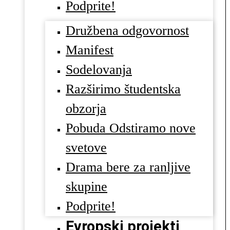
Podprite!
Družbena odgovornost
Manifest
Sodelovanja
Razširimo študentska
obzorja
Pobuda Odstiramo nove
svetove
Drama bere za ranljive
skupine
Podprite!
Evropski projekti