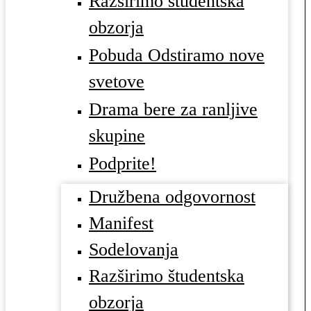
Razširimo študentska
obzorja
Pobuda Odstiramo nove
svetove
Drama bere za ranljive
skupine
Podprite!
Družbena odgovornost
Manifest
Sodelovanja
Razširimo študentska
obzorja