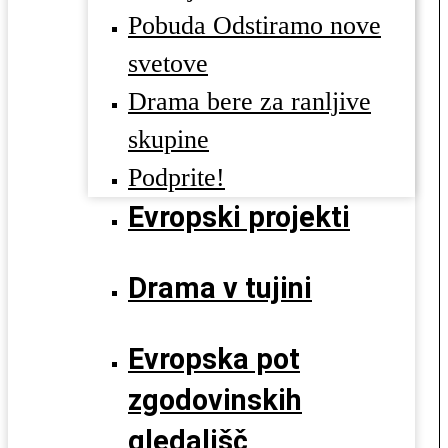
Pobuda Odstiramo nove
svetove
Drama bere za ranljive
skupine
Podprite!
Evropski projekti
Drama v tujini
Evropska pot
zgodovinskih
gledališč