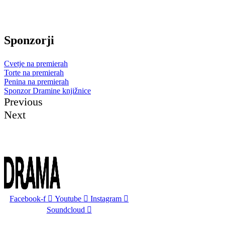
Sponzorji
Cvetje na premierah
Torte na premierah
Penina na premierah
Sponzor Dramine knjižnice
Previous
Next
Facebook-f
Youtube
Instagram
Soundcloud