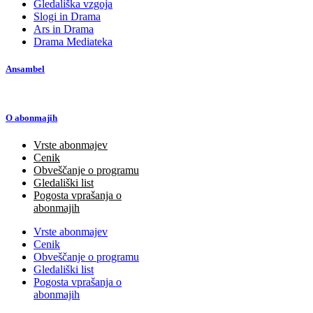
Gledališka vzgoja
Slogi in Drama
Ars in Drama
Drama Mediateka
Ansambel
O abonmajih
Vrste abonmajev
Cenik
Obveščanje o programu
Gledališki list
Pogosta vprašanja o
abonmajih
Vrste abonmajev
Cenik
Obveščanje o programu
Gledališki list
Pogosta vprašanja o
abonmajih