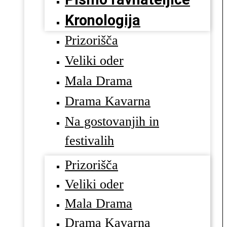
Kronologija
Prizorišča
Veliki oder
Mala Drama
Drama Kavarna
Na gostovanjih in
festivalih
Prizorišča
Veliki oder
Mala Drama
Drama Kavarna