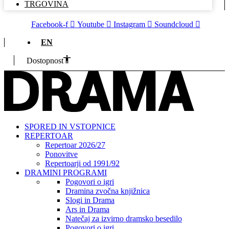
TRGOVINA
Facebook-f
Youtube
Instagram
Soundcloud
EN
Dostopnost
SPORED IN VSTOPNICE
REPERTOAR
Repertoar 2026/27
Ponovitve
Repertoarji od 1991/92
DRAMINI PROGRAMI
Pogovori o igri
Dramina zvočna knjižnica
Slogi in Drama
Ars in Drama
Natečaj za izvirno dramsko besedilo
Pogovori o igri