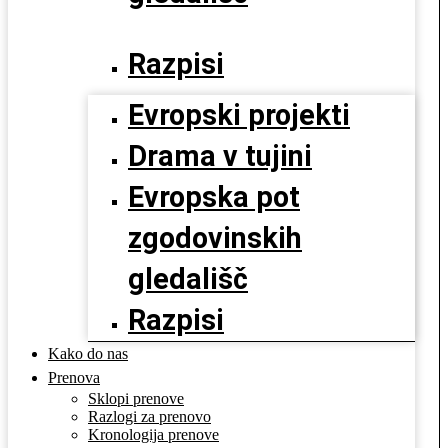
Razpisi
Evropski projekti
Drama v tujini
Evropska pot
zgodovinskih
gledališč
Razpisi
Kako do nas
Prenova
Sklopi prenove
Razlogi za prenovo
Kronologija prenove