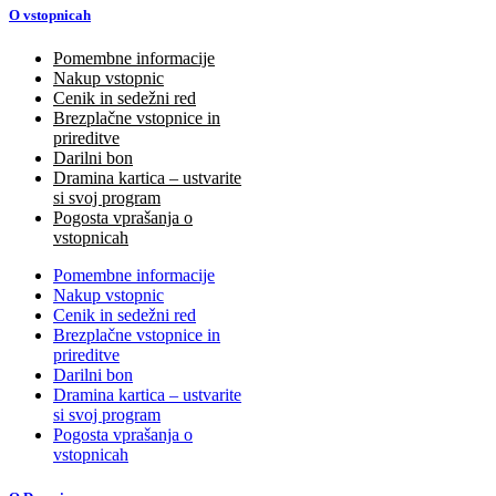
O vstopnicah
Pomembne informacije
Nakup vstopnic
Cenik in sedežni red
Brezplačne vstopnice in
prireditve
Darilni bon
Dramina kartica – ustvarite
si svoj program
Pogosta vprašanja o
vstopnicah
Pomembne informacije
Nakup vstopnic
Cenik in sedežni red
Brezplačne vstopnice in
prireditve
Darilni bon
Dramina kartica – ustvarite
si svoj program
Pogosta vprašanja o
vstopnicah