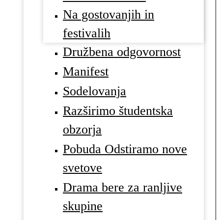
Na gostovanjih in
festivalih
Družbena odgovornost
Manifest
Sodelovanja
Razširimo študentska
obzorja
Pobuda Odstiramo nove
svetove
Drama bere za ranljive
skupine