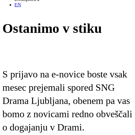
EN
Ostanimo v stiku
S prijavo na e-novice boste vsak
mesec prejemali spored SNG
Drama Ljubljana, obenem pa vas
bomo z novicami redno obveščali
o dogajanju v Drami.