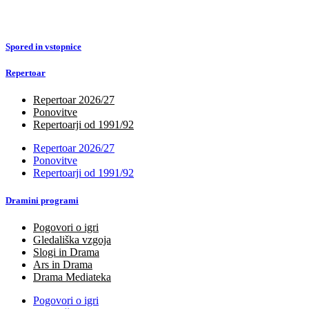
Spored in vstopnice
Repertoar
Repertoar 2026/27
Ponovitve
Repertoarji od 1991/92
Repertoar 2026/27
Ponovitve
Repertoarji od 1991/92
Dramini programi
Pogovori o igri
Gledališka vzgoja
Slogi in Drama
Ars in Drama
Drama Mediateka
Pogovori o igri