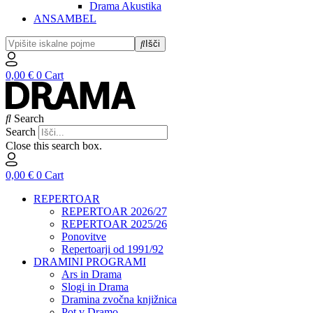
Drama Akustika
ANSAMBEL
Išči
0,00
€
0
Cart
Search
Search
Close this search box.
0,00
€
0
Cart
REPERTOAR
REPERTOAR 2026/27
REPERTOAR 2025/26
Ponovitve
Repertoarji od 1991/92
DRAMINI PROGRAMI
Ars in Drama
Slogi in Drama
Dramina zvočna knjižnica
Pot v Dramo