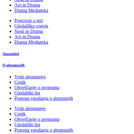
Ars in Drama
Drama Mediateka
Pogovori o igri
Gledališka vzgoja
Slogi in Drama
Ars in Drama
Drama Mediateka
Ansambel
O abonmajih
Vrste abonmajev
Cenik
Obveščanje o programu
Gledališki list
Pogosta vprašanja o abonmajih
Vrste abonmajev
Cenik
Obveščanje o programu
Gledališki list
Pogosta vprašanja o abonmajih