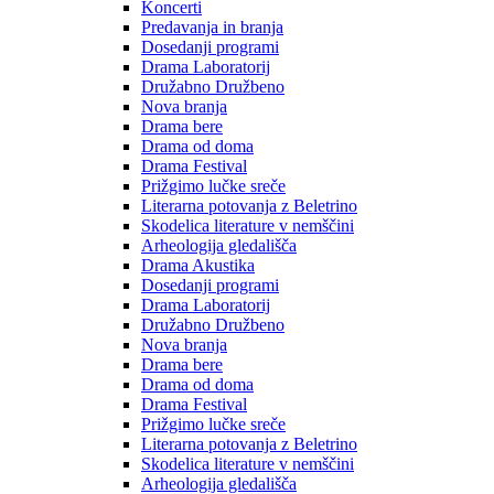
Koncerti
Predavanja in branja
Dosedanji programi
Drama Laboratorij
Družabno Družbeno
Nova branja
Drama bere
Drama od doma
Drama Festival
Prižgimo lučke sreče
Literarna potovanja z Beletrino
Skodelica literature v nemščini
Arheologija gledališča
Drama Akustika
Dosedanji programi
Drama Laboratorij
Družabno Družbeno
Nova branja
Drama bere
Drama od doma
Drama Festival
Prižgimo lučke sreče
Literarna potovanja z Beletrino
Skodelica literature v nemščini
Arheologija gledališča