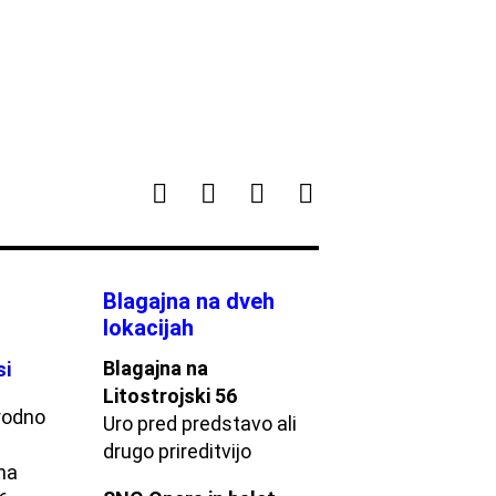
Blagajna na dveh
lokacijah
Blagajna na
si
Litostrojski 56
rodno
Uro pred predstavo ali
drugo prireditvijo
na