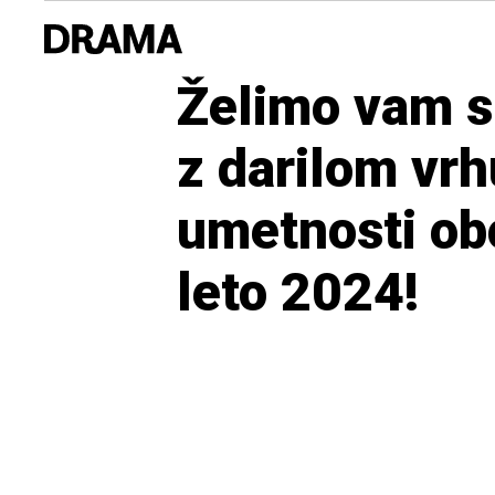
Želimo vam s
z darilom vr
umetnosti ob
leto 2024!