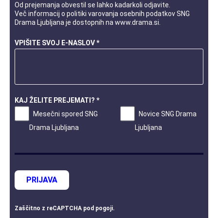
Od prejemanja obvestil se lahko kadarkoli odjavite.
Več informacij o
politiki varovanja osebnih podatkov
SNG
Drama Ljubljana je dostopnih na
www.drama.si
.
VPIŠITE SVOJ E-NASLOV *
KAJ ŽELITE PREJEMATI? *
Mesečni spored SNG
Novice SNG Drama
Drama Ljubljana
Ljubljana
PRIJAVA
Zaščitno z
reCAPTCHA
pod
pogoji
.