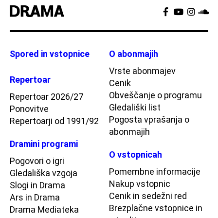
Spored in vstopnice
O abonmajih
Vrste abonmajev
Repertoar
Cenik
Obveščanje o programu
Repertoar 2026/27
Gledališki list
Ponovitve
Pogosta vprašanja o
Repertoarji od 1991/92
abonmajih
Dramini programi
O vstopnicah
Pogovori o igri
Pomembne informacije
Gledališka vzgoja
Nakup vstopnic
Slogi in Drama
Cenik in sedežni red
Ars in Drama
Brezplačne vstopnice in
Drama Mediateka