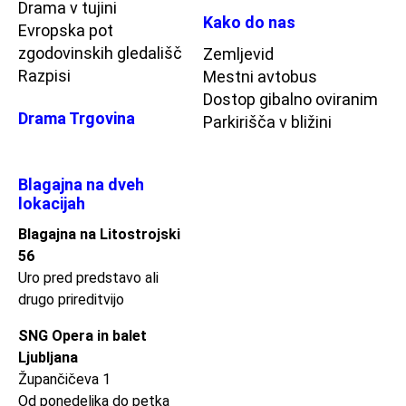
Drama v tujini
Kako do nas
Evropska pot
zgodovinskih gledališč
Zemljevid
Razpisi
Mestni avtobus
Dostop gibalno oviranim
Drama Trgovina
Parkirišča v bližini
Blagajna na dveh
lokacijah
Blagajna na Litostrojski
56
Uro pred predstavo ali
drugo prireditvijo
SNG Opera in balet
Ljubljana
Župančičeva 1
Od ponedeljka do petka