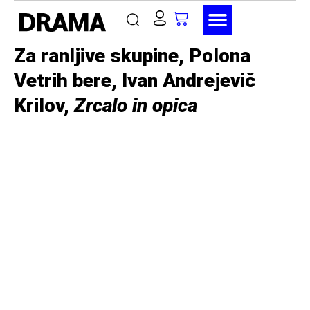
Za ranljive skupine, Polona
Vetrih bere, Ivan Andrejevič
Krilov,
Zrcalo in opica