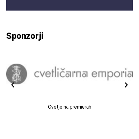
Sponzorji
Cvetje na premierah