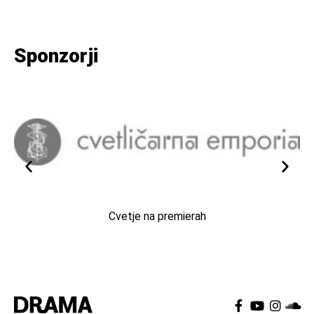
Sponzorji
Cvetje na premierah