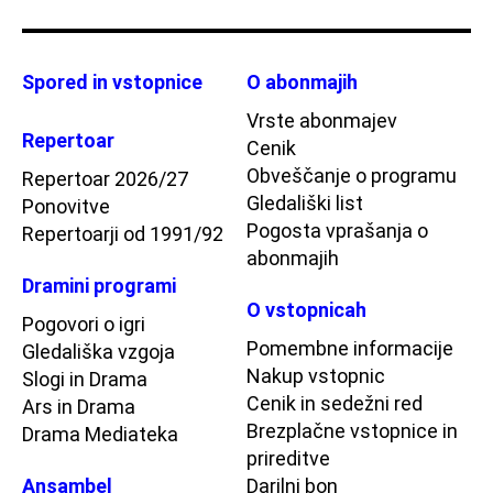
Spored in vstopnice
O abonmajih
Vrste abonmajev
Repertoar
Cenik
Obveščanje o programu
Repertoar 2026/27
Gledališki list
Ponovitve
Pogosta vprašanja o
Repertoarji od 1991/92
abonmajih
Dramini programi
O vstopnicah
Pogovori o igri
Pomembne informacije
Gledališka vzgoja
Nakup vstopnic
Slogi in Drama
Cenik in sedežni red
Ars in Drama
Brezplačne vstopnice in
Drama Mediateka
prireditve
Ansambel
Darilni bon