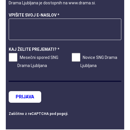
Drama Ljubljana je dostopnih na
www.drama.si
.
VPIŠITE SVOJ E-NASLOV *
KAJ ŽELITE PREJEMATI? *
Mesečni spored SNG
Novice SNG Drama
Drama Ljubljana
Ljubljana
PRIJAVA
Zaščitno z
reCAPTCHA
pod
pogoji
.