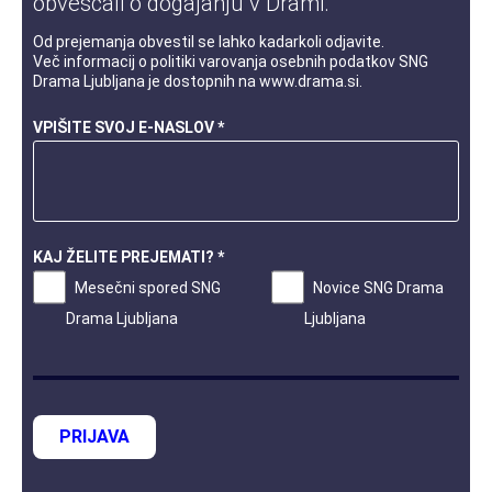
obveščali o dogajanju v Drami.
Od prejemanja obvestil se lahko kadarkoli odjavite.
Več informacij o
politiki varovanja osebnih podatkov
SNG
Drama Ljubljana je dostopnih na
www.drama.si
.
VPIŠITE SVOJ E-NASLOV *
KAJ ŽELITE PREJEMATI? *
Mesečni spored SNG
Novice SNG Drama
Drama Ljubljana
Ljubljana
PRIJAVA