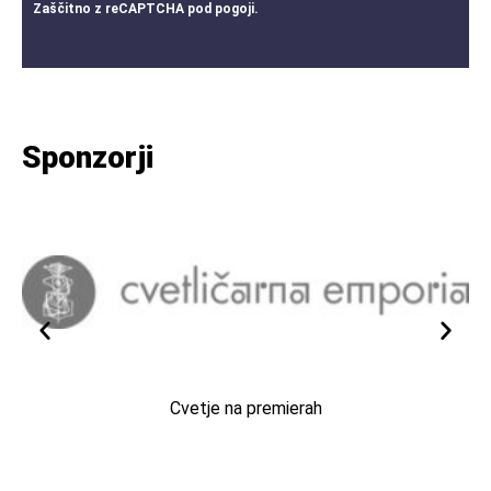
Zaščitno z
reCAPTCHA
pod
pogoji
.
Sponzorji
Cvetje na premierah