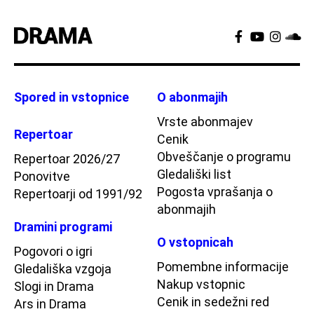
Spored in vstopnice
O abonmajih
Vrste abonmajev
Repertoar
Cenik
Obveščanje o programu
Repertoar 2026/27
Gledališki list
Ponovitve
Pogosta vprašanja o
Repertoarji od 1991/92
abonmajih
Dramini programi
O vstopnicah
Pogovori o igri
Pomembne informacije
Gledališka vzgoja
Nakup vstopnic
Slogi in Drama
Cenik in sedežni red
Ars in Drama