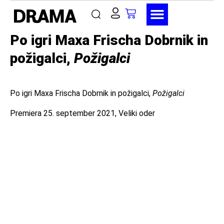
Po igri Maxa Frischa Dobrnik in
požigalci,
Požigalci
Po igri Maxa Frischa Dobrnik in požigalci,
Požigalci
Premiera 25. september 2021, Veliki oder