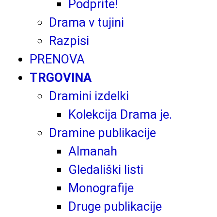
Podprite!
Drama v tujini
Razpisi
PRENOVA
TRGOVINA
Dramini izdelki
Kolekcija Drama je.
Dramine publikacije
Almanah
Gledališki listi
Monografije
Druge publikacije