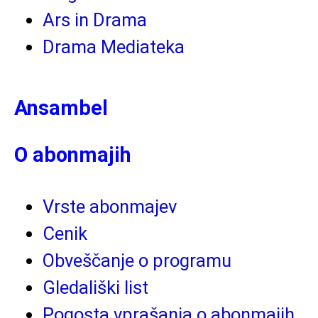
Ars in Drama
Drama Mediateka
Ansambel
O abonmajih
Vrste abonmajev
Cenik
Obveščanje o programu
Gledališki list
Pogosta vprašanja o abonmajih