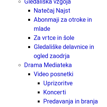
Gledališka vzgoja
Natečaj Najst
Abonmaji za otroke in
mlade
Za vrtce in šole
Gledališke delavnice in
ogled zaodrja
Drama Mediateka
Video posnetki
Uprizoritve
Koncerti
Predavanja in branja