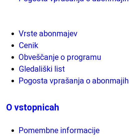
Vrste abonmajev
Cenik
Obveščanje o programu
Gledališki list
Pogosta vprašanja o abonmajih
O vstopnicah
Pomembne informacije