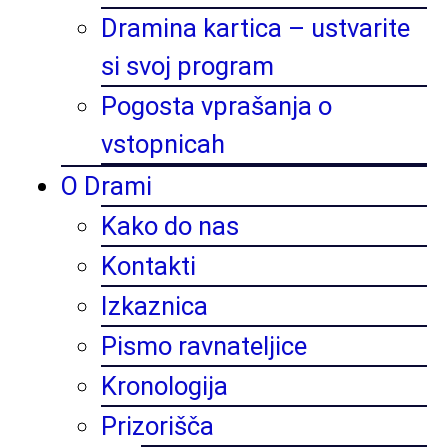
Dramina kartica – ustvarite
si svoj program
Pogosta vprašanja o
vstopnicah
O Drami
Kako do nas
Kontakti
Izkaznica
Pismo ravnateljice
Kronologija
Prizorišča