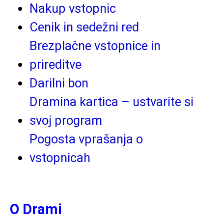
Nakup vstopnic
Cenik in sedežni red
Brezplačne vstopnice in
prireditve
Darilni bon
Dramina kartica – ustvarite si
svoj program
Pogosta vprašanja o
vstopnicah
O Drami