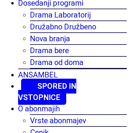
Dosedanji programi
Drama Laboratorij
Družabno Družbeno
Nova branja
Drama bere
Drama od doma
ANSAMBEL
SPORED IN
VSTOPNICE
O abonmajih
Vrste abonmajev
Cenik