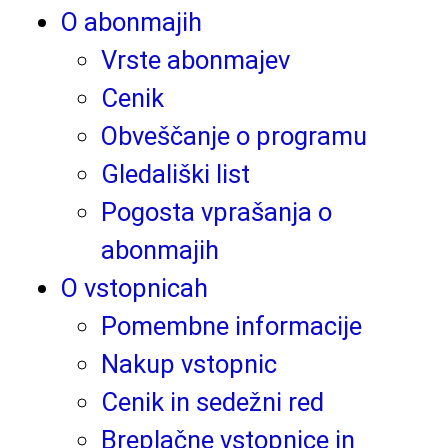
O abonmajih
Vrste abonmajev
Cenik
Obveščanje o programu
Gledališki list
Pogosta vprašanja o
abonmajih
O vstopnicah
Pomembne informacije
Nakup vstopnic
Cenik in sedežni red
Breplačne vstopnice in