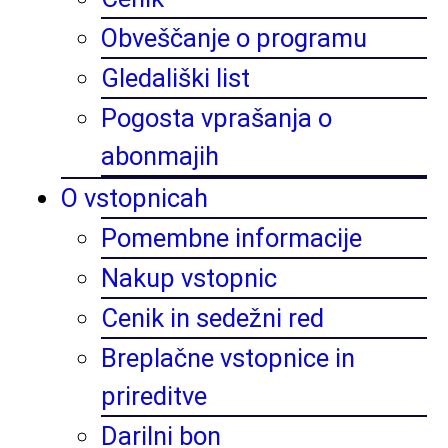
Obveščanje o programu
Gledališki list
Pogosta vprašanja o
abonmajih
O vstopnicah
Pomembne informacije
Nakup vstopnic
Cenik in sedežni red
Breplačne vstopnice in
prireditve
Darilni bon