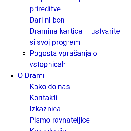
prireditve
Darilni bon
Dramina kartica – ustvarite
si svoj program
Pogosta vprašanja o
vstopnicah
O Drami
Kako do nas
Kontakti
Izkaznica
Pismo ravnateljice
Kronologija