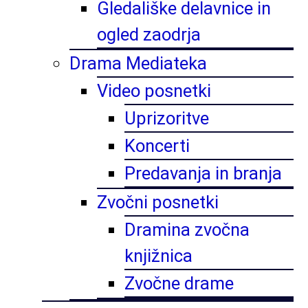
Gledališke delavnice in
ogled zaodrja
Drama Mediateka
Video posnetki
Uprizoritve
Koncerti
Predavanja in branja
Zvočni posnetki
Dramina zvočna
knjižnica
Zvočne drame