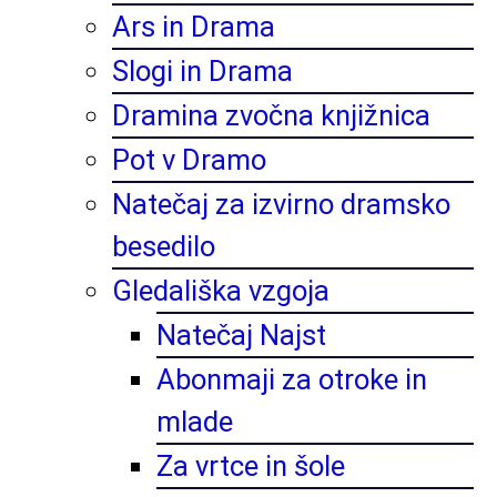
Ars in Drama
Slogi in Drama
Dramina zvočna knjižnica
Pot v Dramo
Natečaj za izvirno dramsko
besedilo
Gledališka vzgoja
Natečaj Najst
Abonmaji za otroke in
mlade
Za vrtce in šole