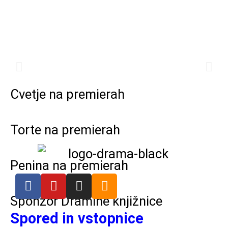
Cvetje na premierah
Torte na premierah
Penina na premierah
Sponzor Dramine knjižnice
Spored in vstopnice