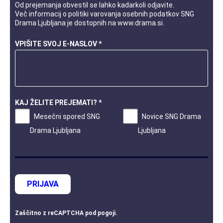
Od prejemanja obvestil se lahko kadarkoli odjavite.
Več informacij o
politiki varovanja osebnih podatkov
SNG
Drama Ljubljana je dostopnih na
www.drama.si
.
VPIŠITE SVOJ E-NASLOV *
KAJ ŽELITE PREJEMATI? *
Mesečni spored SNG
Novice SNG Drama
Drama Ljubljana
Ljubljana
PRIJAVA
Zaščitno z
reCAPTCHA
pod
pogoji
.