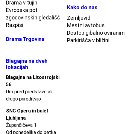
Drama v tujini
Kako do nas
Evropska pot
zgodovinskih gledališč
Zemljevid
Razpisi
Mestni avtobus
Dostop gibalno oviranim
Drama Trgovina
Parkirišča v bližini
Blagajna na dveh
lokacijah
Blagajna na Litostrojski
56
Uro pred predstavo ali
drugo prireditvijo
SNG Opera in balet
Ljubljana
Župančičeva 1
Od ponedeljka do petka