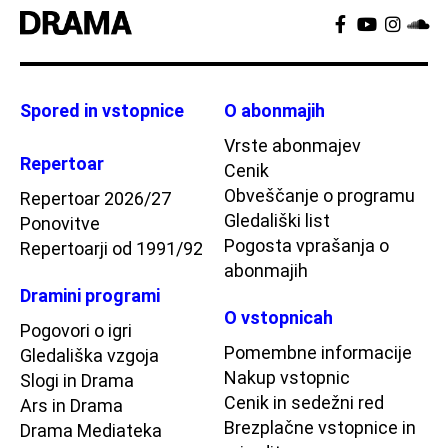
Spored in vstopnice
O abonmajih
Vrste abonmajev
Repertoar
Cenik
Obveščanje o programu
Repertoar 2026/27
Gledališki list
Ponovitve
Pogosta vprašanja o
Repertoarji od 1991/92
abonmajih
Dramini programi
O vstopnicah
Pogovori o igri
Pomembne informacije
Gledališka vzgoja
Nakup vstopnic
Slogi in Drama
Cenik in sedežni red
Ars in Drama
Brezplačne vstopnice in
Drama Mediateka