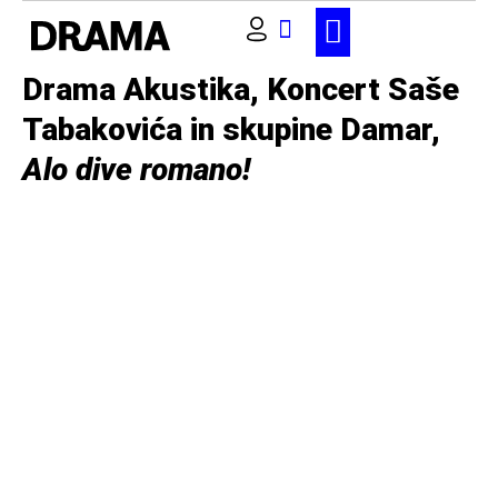
SPORED IN VSTOPNIC
Drama Akustika, Koncert Saše
Tabakovića in skupine Damar,
Alo dive romano!