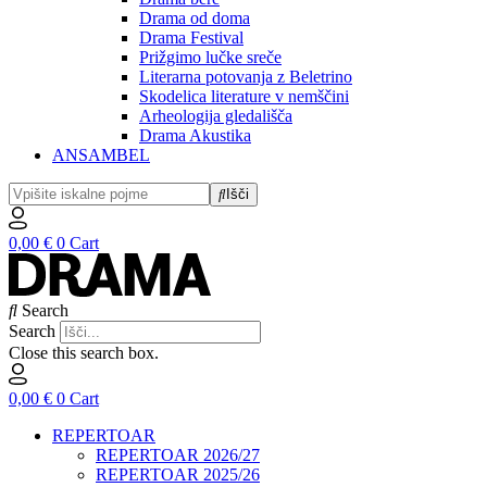
Drama od doma
Drama Festival
Prižgimo lučke sreče
Literarna potovanja z Beletrino
Skodelica literature v nemščini
Arheologija gledališča
Drama Akustika
ANSAMBEL
Išči
0,00
€
0
Cart
Search
Search
Close this search box.
0,00
€
0
Cart
REPERTOAR
REPERTOAR 2026/27
REPERTOAR 2025/26