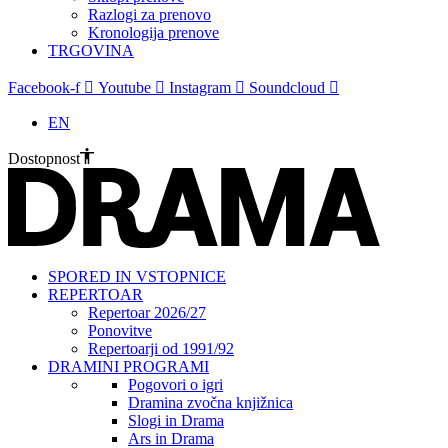
Razlogi za prenovo
Kronologija prenove
TRGOVINA
Facebook-f
Youtube
Instagram
Soundcloud
EN
Dostopnost
SPORED IN VSTOPNICE
REPERTOAR
Repertoar 2026/27
Ponovitve
Repertoarji od 1991/92
DRAMINI PROGRAMI
Pogovori o igri
Dramina zvočna knjižnica
Slogi in Drama
Ars in Drama