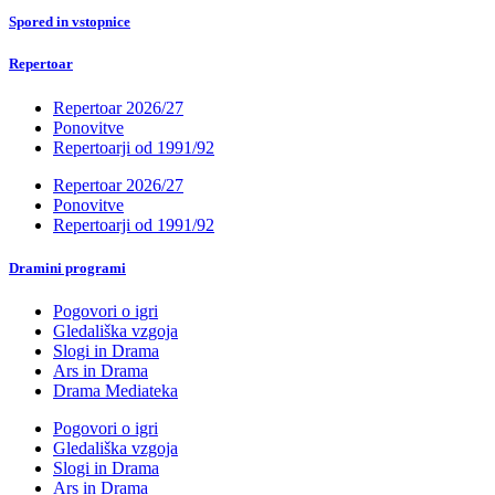
Spored in vstopnice
Repertoar
Repertoar 2026/27
Ponovitve
Repertoarji od 1991/92
Repertoar 2026/27
Ponovitve
Repertoarji od 1991/92
Dramini programi
Pogovori o igri
Gledališka vzgoja
Slogi in Drama
Ars in Drama
Drama Mediateka
Pogovori o igri
Gledališka vzgoja
Slogi in Drama
Ars in Drama