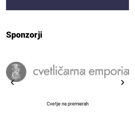
Sponzorji
Cvetje na premierah