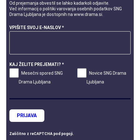
Od prejemanja obvestil se lahko kadarkoli odjavite.
Več informacij o
politiki varovanja osebnih podatkov
SNG
Drama Ljubljana je dostopnih na
www.drama.si
.
VPIŠITE SVOJ E-NASLOV *
KAJ ŽELITE PREJEMATI? *
Mesečni spored SNG
Novice SNG Drama
Drama Ljubljana
Ljubljana
PRIJAVA
Zaščitno z
reCAPTCHA
pod
pogoji
.