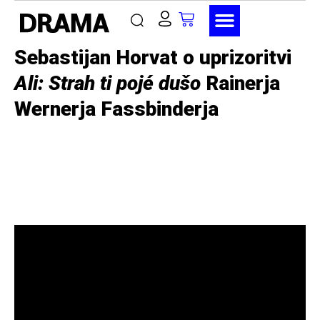
Sebastijan Horvat o uprizoritvi
Ali: Strah ti pojé dušo
Rainerja
Wernerja Fassbinderja