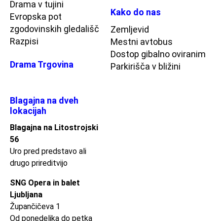
Drama v tujini
Kako do nas
Evropska pot
zgodovinskih gledališč
Zemljevid
Razpisi
Mestni avtobus
Dostop gibalno oviranim
Drama Trgovina
Parkirišča v bližini
Blagajna na dveh
lokacijah
Blagajna na Litostrojski
56
Uro pred predstavo ali
drugo prireditvijo
SNG Opera in balet
Ljubljana
Župančičeva 1
Od ponedeljka do petka