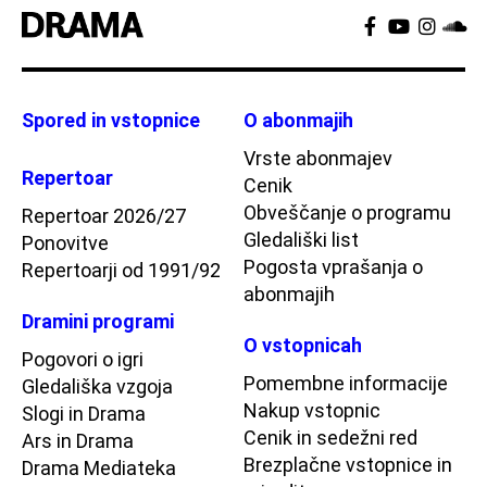
Spored in vstopnice
O abonmajih
Vrste abonmajev
Repertoar
Cenik
Obveščanje o programu
Repertoar 2026/27
Gledališki list
Ponovitve
Pogosta vprašanja o
Repertoarji od 1991/92
abonmajih
Dramini programi
O vstopnicah
Pogovori o igri
Pomembne informacije
Gledališka vzgoja
Nakup vstopnic
Slogi in Drama
Cenik in sedežni red
Ars in Drama
Brezplačne vstopnice in
Drama Mediateka