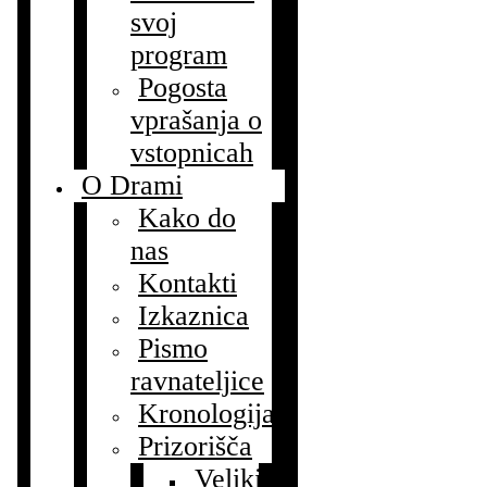
svoj
program
Pogosta
vprašanja o
vstopnicah
O Drami
Kako do
nas
Kontakti
Izkaznica
Pismo
ravnateljice
Kronologija
Prizorišča
Veliki