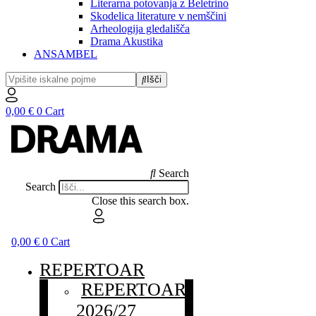
Literarna potovanja z Beletrino
Skodelica literature v nemščini
Arheologija gledališča
Drama Akustika
ANSAMBEL
Išči
0,00
€
0
Cart
Search
Search
Close this search box.
0,00
€
0
Cart
REPERTOAR
REPERTOAR
2026/27