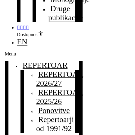
Druge
publikacije
Dostopnost
EN
Menu
REPERTOAR
REPERTOAR
2026/27
REPERTOAR
2025/26
Ponovitve
Repertoarji
od 1991/92