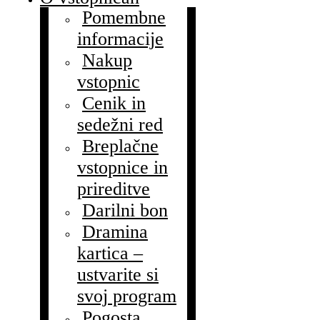
Pomembne
informacije
Nakup
vstopnic
Cenik in
sedežni red
Breplačne
vstopnice in
prireditve
Darilni bon
Dramina
kartica –
ustvarite si
svoj program
Pogosta