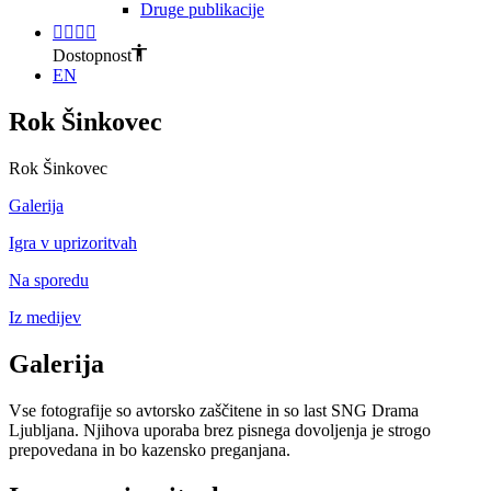
Druge publikacije
Dostopnost
EN
Rok Šinkovec
Rok Šinkovec
Galerija
Igra v uprizoritvah
Na sporedu
Iz medijev
Galerija
Vse fotografije so avtorsko zaščitene in so last SNG Drama
Ljubljana. Njihova uporaba brez pisnega dovoljenja je strogo
prepovedana in bo kazensko preganjana.