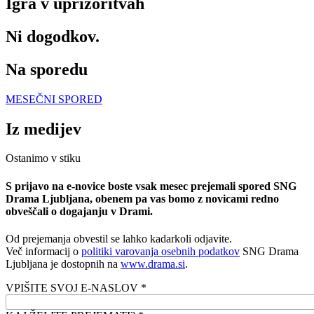
Igra v uprizoritvah
Ni dogodkov.
Na sporedu
MESEČNI SPORED
Iz medijev
Ostanimo v stiku
S prijavo na e-novice boste vsak mesec prejemali spored SNG
Drama Ljubljana, obenem pa vas bomo z novicami redno
obveščali o dogajanju v Drami.
Od prejemanja obvestil se lahko kadarkoli odjavite.
Več informacij o
politiki varovanja osebnih podatkov
SNG Drama
Ljubljana je dostopnih na
www.drama.si
.
VPIŠITE SVOJ E-NASLOV *