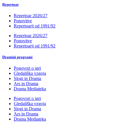
Repertoar
Repertoar 2026/27
Ponovitve
Repertoarji od 1991/92
Repertoar 2026/27
Ponovitve
Repertoarji od 1991/92
Dramini programi
Pogovori o igri
Gledališka vzgoja
Slogi in Drama
Ars in Drama
Drama Mediateka
Pogovori o igri
Gledališka vzgoja
Slogi in Drama
Ars in Drama
Drama Mediateka