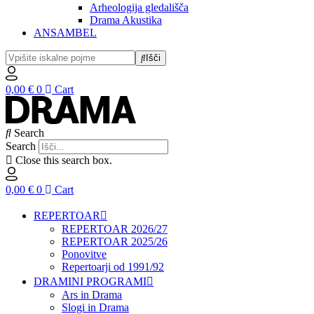
Arheologija gledališča
Drama Akustika
ANSAMBEL
Išči
0,00
€
0
Cart
Search
Search
Close this search box.
0,00
€
0
Cart
REPERTOAR
REPERTOAR 2026/27
REPERTOAR 2025/26
Ponovitve
Repertoarji od 1991/92
DRAMINI PROGRAMI
Ars in Drama
Slogi in Drama