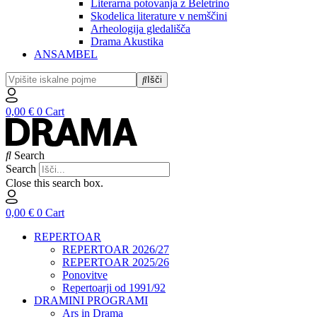
Literarna potovanja z Beletrino
Skodelica literature v nemščini
Arheologija gledališča
Drama Akustika
ANSAMBEL
Išči
0,00
€
0
Cart
Search
Search
Close this search box.
0,00
€
0
Cart
REPERTOAR
REPERTOAR 2026/27
REPERTOAR 2025/26
Ponovitve
Repertoarji od 1991/92
DRAMINI PROGRAMI
Ars in Drama