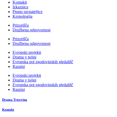
Kontakti
Izkaznica
Pismo ravnateljice
Kronologija
Prizorišča
Družbena odgovornost
Prizorišča
Družbena odgovornost
Evropski projekti
Drama v tujini
Evropska pot zgodovinskih gledališč
Razpisi
Evropski projekti
Drama v tujini
Evropska pot zgodovinskih gledališč
Razpisi
Drama Trgovina
Kontakt