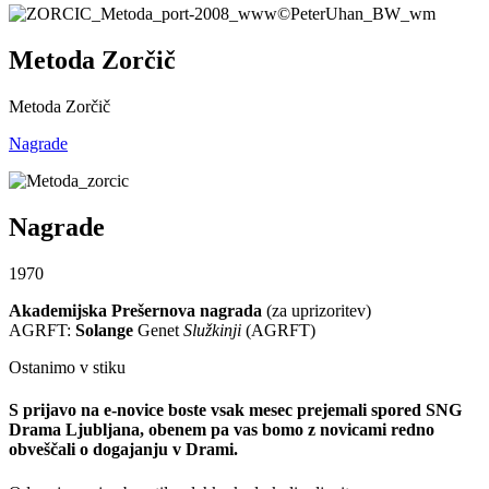
Metoda Zorčič
Metoda Zorčič
Nagrade
Nagrade
1970
Akademijska Prešernova nagrada
(za uprizoritev)
AGRFT:
Solange
Genet
Služkinji
(AGRFT)
Ostanimo v stiku
S prijavo na e-novice boste vsak mesec prejemali spored SNG
Drama Ljubljana, obenem pa vas bomo z novicami redno
obveščali o dogajanju v Drami.