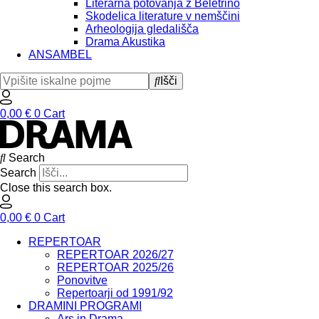
Literarna potovanja z Beletrino
Skodelica literature v nemščini
Arheologija gledališča
Drama Akustika
ANSAMBEL
Išči
0,00
€
0
Cart
Search
Search
Close this search box.
0,00
€
0
Cart
REPERTOAR
REPERTOAR 2026/27
REPERTOAR 2025/26
Ponovitve
Repertoarji od 1991/92
DRAMINI PROGRAMI
Ars in Drama