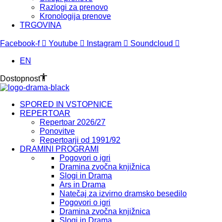
Razlogi za prenovo
Kronologija prenove
TRGOVINA
Facebook-f
Youtube
Instagram
Soundcloud
EN
Dostopnost
SPORED IN VSTOPNICE
REPERTOAR
Repertoar 2026/27
Ponovitve
Repertoarji od 1991/92
DRAMINI PROGRAMI
Pogovori o igri
Dramina zvočna knjižnica
Slogi in Drama
Ars in Drama
Natečaj za izvirno dramsko besedilo
Pogovori o igri
Dramina zvočna knjižnica
Slogi in Drama