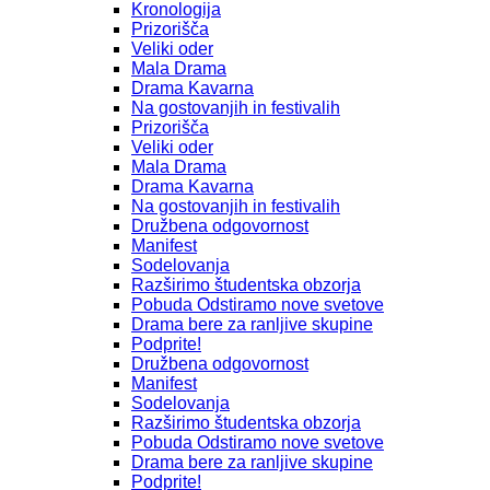
Kronologija
Prizorišča
Veliki oder
Mala Drama
Drama Kavarna
Na gostovanjih in festivalih
Prizorišča
Veliki oder
Mala Drama
Drama Kavarna
Na gostovanjih in festivalih
Družbena odgovornost
Manifest
Sodelovanja
Razširimo študentska obzorja
Pobuda Odstiramo nove svetove
Drama bere za ranljive skupine
Podprite!
Družbena odgovornost
Manifest
Sodelovanja
Razširimo študentska obzorja
Pobuda Odstiramo nove svetove
Drama bere za ranljive skupine
Podprite!