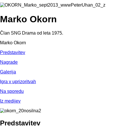
Marko Okorn
Član SNG Drama od leta 1975.
Marko Okorn
Predstavitev
Nagrade
Galerija
Igra v uprizoritvah
Na sporedu
Iz medijev
Predstavitev