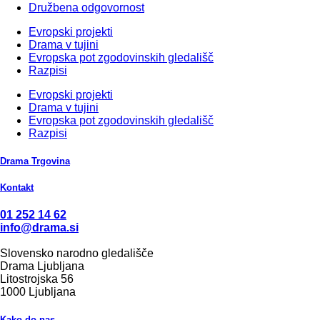
Družbena odgovornost
Evropski projekti
Drama v tujini
Evropska pot zgodovinskih gledališč
Razpisi
Evropski projekti
Drama v tujini
Evropska pot zgodovinskih gledališč
Razpisi
Drama Trgovina
Kontakt
01 252 14 62
info@drama.si
Slovensko narodno gledališče
Drama Ljubljana
Litostrojska 56
1000 Ljubljana
Kako do nas