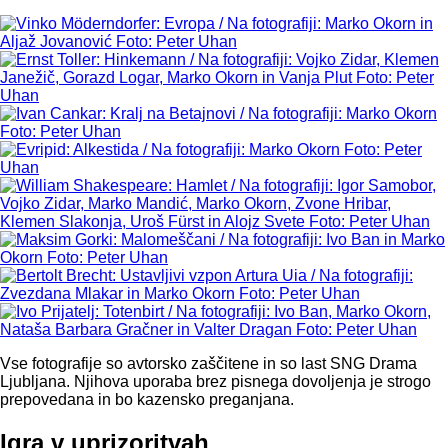
Vse fotografije so avtorsko zaščitene in so last SNG Drama
Ljubljana. Njihova uporaba brez pisnega dovoljenja je strogo
prepovedana in bo kazensko preganjana.
Igra v uprizoritvah