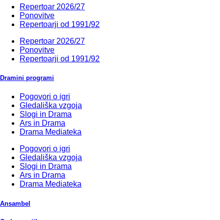
Repertoar 2026/27
Ponovitve
Repertoarji od 1991/92
Repertoar 2026/27
Ponovitve
Repertoarji od 1991/92
Dramini programi
Pogovori o igri
Gledališka vzgoja
Slogi in Drama
Ars in Drama
Drama Mediateka
Pogovori o igri
Gledališka vzgoja
Slogi in Drama
Ars in Drama
Drama Mediateka
Ansambel