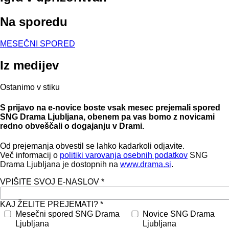
Na sporedu
MESEČNI SPORED
Iz medijev
Ostanimo v stiku
S prijavo na e-novice boste vsak mesec prejemali spored
SNG Drama Ljubljana, obenem pa vas bomo z novicami
redno obveščali o dogajanju v Drami.
Od prejemanja obvestil se lahko kadarkoli odjavite.
Več informacij o
politiki varovanja osebnih podatkov
SNG
Drama Ljubljana je dostopnih na
www.drama.si
.
VPIŠITE SVOJ E-NASLOV *
KAJ ŽELITE PREJEMATI? *
Mesečni spored SNG Drama
Novice SNG Drama
Ljubljana
Ljubljana