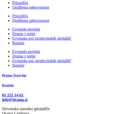
Prizorišča
Družbena odgovornost
Prizorišča
Družbena odgovornost
Evropski projekti
Drama v tujini
Evropska pot zgodovinskih gledališč
Razpisi
Evropski projekti
Drama v tujini
Evropska pot zgodovinskih gledališč
Razpisi
Drama Trgovina
Kontakt
01 252 14 62
info@drama.si
Slovensko narodno gledališče
Drama Ljubljana