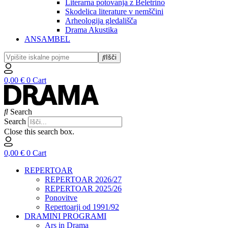
Literarna potovanja z Beletrino
Skodelica literature v nemščini
Arheologija gledališča
Drama Akustika
ANSAMBEL
Išči
0,00
€
0
Cart
Search
Search
Close this search box.
0,00
€
0
Cart
REPERTOAR
REPERTOAR 2026/27
REPERTOAR 2025/26
Ponovitve
Repertoarji od 1991/92
DRAMINI PROGRAMI
Ars in Drama