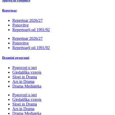
Spored in vstopnice
Repertoar
Repertoar 2026/27
Ponovitve
Repertoarji od 1991/92
Repertoar 2026/27
Ponovitve
Repertoarji od 1991/92
Dramini programi
Pogovori o igri
Gledališka vzgoja
Slogi in Drama
Ars in Drama
Drama Mediateka
Pogovori o igri
Gledališka vzgoja
Slogi in Drama
Ars in Drama
Drama Mediateka