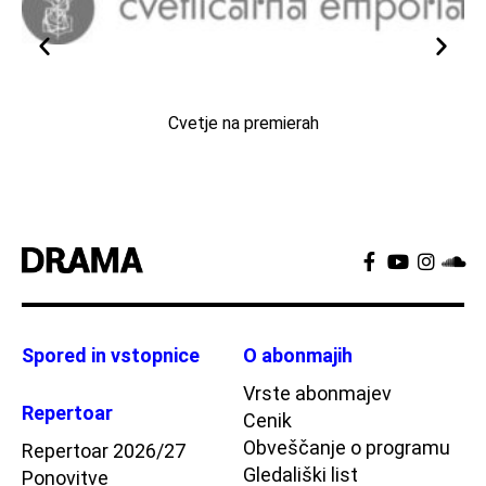
Cvetje na premierah
Spored in vstopnice
O abonmajih
Vrste abonmajev
Repertoar
Cenik
Obveščanje o programu
Repertoar 2026/27
Gledališki list
Ponovitve