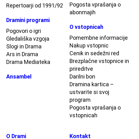
Pogosta vprašanja o
Repertoarji od 1991/92
abonmajih
Dramini programi
O vstopnicah
Pogovori o igri
Pomembne informacije
Gledališka vzgoja
Nakup vstopnic
Slogi in Drama
Cenik in sedežni red
Ars in Drama
Brezplačne vstopnice in
Drama Mediateka
prireditve
Ansambel
Darilni bon
Dramina kartica –
ustvarite si svoj
program
Pogosta vprašanja o
vstopnicah
O Drami
Kontakt