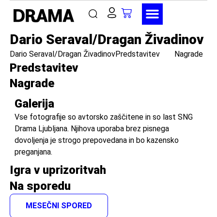
Dario Seraval/Dragan Živadinov
Dario Seraval/Dragan Živadinov
Predstavitev
Nagrade
Predstavitev
Nagrade
Galerija
Vse fotografije so avtorsko zaščitene in so last SNG
Drama Ljubljana. Njihova uporaba brez pisnega
dovoljenja je strogo prepovedana in bo kazensko
preganjana.
Igra v uprizoritvah
Na sporedu
MESEČNI SPORED