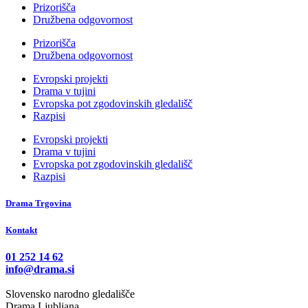
Prizorišča
Družbena odgovornost
Prizorišča
Družbena odgovornost
Evropski projekti
Drama v tujini
Evropska pot zgodovinskih gledališč
Razpisi
Evropski projekti
Drama v tujini
Evropska pot zgodovinskih gledališč
Razpisi
Drama Trgovina
Kontakt
01 252 14 62
info@drama.si
Slovensko narodno gledališče
Drama Ljubljana