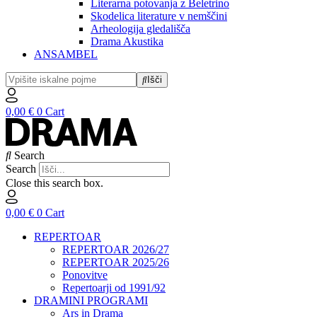
Literarna potovanja z Beletrino
Skodelica literature v nemščini
Arheologija gledališča
Drama Akustika
ANSAMBEL
Išči
0,00
€
0
Cart
Search
Search
Close this search box.
0,00
€
0
Cart
REPERTOAR
REPERTOAR 2026/27
REPERTOAR 2025/26
Ponovitve
Repertoarji od 1991/92
DRAMINI PROGRAMI
Ars in Drama