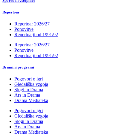
Spored in vstopnice
Repertoar
Repertoar 2026/27
Ponovitve
Repertoarji od 1991/92
Repertoar 2026/27
Ponovitve
Repertoarji od 1991/92
Dramini programi
Pogovori o igri
Gledališka vzgoja
Slogi in Drama
Ars in Drama
Drama Mediateka
Pogovori o igri
Gledališka vzgoja
Slogi in Drama
Ars in Drama
Drama Mediateka