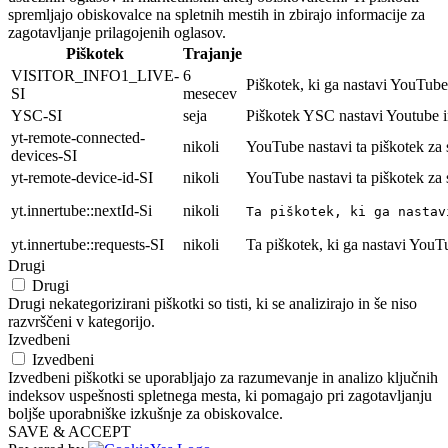
spremljajo obiskovalce na spletnih mestih in zbirajo informacije za
zagotavljanje prilagojenih oglasov.
Piškotek
Trajanje
VISITOR_INFO1_LIVE-
6
Piškotek, ki ga nastavi YouTube 
SI
mesecev
YSC-SI
seja
Piškotek YSC nastavi Youtube i
yt-remote-connected-
nikoli
YouTube nastavi ta piškotek za
devices-SI
yt-remote-device-id-SI
nikoli
YouTube nastavi ta piškotek za
yt.innertube::nextId-Si
nikoli
Ta piškotek, ki ga nastav
yt.innertube::requests-SI
nikoli
Ta piškotek, ki ga nastavi YouT
Drugi
Drugi
Drugi nekategorizirani piškotki so tisti, ki se analizirajo in še niso
razvrščeni v kategorijo.
Izvedbeni
Izvedbeni
Izvedbeni piškotki se uporabljajo za razumevanje in analizo ključnih
indeksov uspešnosti spletnega mesta, ki pomagajo pri zagotavljanju
boljše uporabniške izkušnje za obiskovalce.
SAVE & ACCEPT