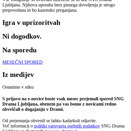
Ljubljana. Njihova uporaba brez pisnega dovoljenja je strogo
prepovedana in bo kazensko preganjana.
Igra v uprizoritvah
Ni dogodkov.
Na sporedu
MESEČNI SPORED
Iz medijev
Ostanimo v stiku
S prijavo na e-novice boste vsak mesec prejemali spored SNG
Drama Ljubljana, obenem pa vas bomo z novicami redno
obveščali o dogajanju v Drami.
Od prejemanja obvestil se lahko kadarkoli odjavite.
Več informacij o
politiki varovanja osebnih podatkov
SNG Drama