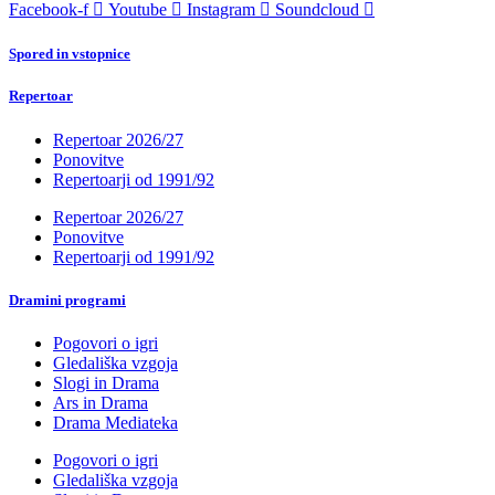
Facebook-f
Youtube
Instagram
Soundcloud
Spored in vstopnice
Repertoar
Repertoar 2026/27
Ponovitve
Repertoarji od 1991/92
Repertoar 2026/27
Ponovitve
Repertoarji od 1991/92
Dramini programi
Pogovori o igri
Gledališka vzgoja
Slogi in Drama
Ars in Drama
Drama Mediateka
Pogovori o igri
Gledališka vzgoja