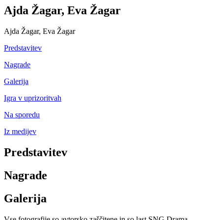
Ajda Žagar, Eva Žagar
Ajda Žagar, Eva Žagar
Predstavitev
Nagrade
Galerija
Igra v uprizoritvah
Na sporedu
Iz medijev
Predstavitev
Nagrade
Galerija
Vse fotografije so avtorsko zaščitene in so last SNG Drama