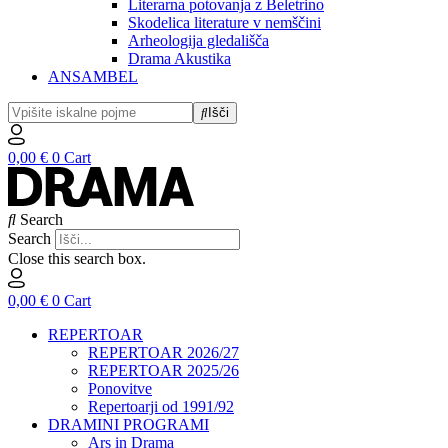
Literarna potovanja z Beletrino
Skodelica literature v nemščini
Arheologija gledališča
Drama Akustika
ANSAMBEL
Išči
0,00
€
0
Cart
Search
Search
Close this search box.
0,00
€
0
Cart
REPERTOAR
REPERTOAR 2026/27
REPERTOAR 2025/26
Ponovitve
Repertoarji od 1991/92
DRAMINI PROGRAMI
Ars in Drama