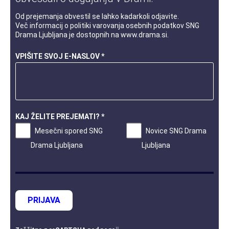
Od prejemanja obvestil se lahko kadarkoli odjavite.
Več informacij o
politiki varovanja osebnih podatkov
SNG
Drama Ljubljana je dostopnih na
www.drama.si
.
VPIŠITE SVOJ E-NASLOV *
KAJ ŽELITE PREJEMATI? *
Mesečni spored SNG
Novice SNG Drama
Drama Ljubljana
Ljubljana
PRIJAVA