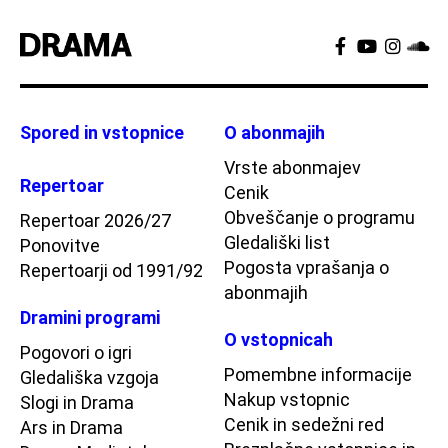
Spored in vstopnice
O abonmajih
Vrste abonmajev
Repertoar
Cenik
Obveščanje o programu
Repertoar 2026/27
Gledališki list
Ponovitve
Pogosta vprašanja o
Repertoarji od 1991/92
abonmajih
Dramini programi
O vstopnicah
Pogovori o igri
Pomembne informacije
Gledališka vzgoja
Nakup vstopnic
Slogi in Drama
Cenik in sedežni red
Ars in Drama