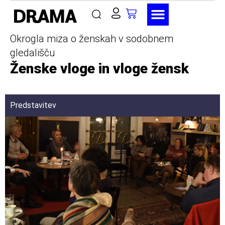
Okrogla miza o ženskah v sodobnem
gledališču
Ženske vloge in vloge žensk
Predstavitev