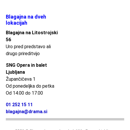
Blagajna na dveh
lokacijah
Blagajna na Litostrojski
56
Uro pred predstavo ali
drugo prireditvijo
SNG Opera in balet
Ljubljana
Župančičeva 1
Od ponedeljka do petka
Od 14.00 do 17.00
01 252 15 11
blagajna@drama.si