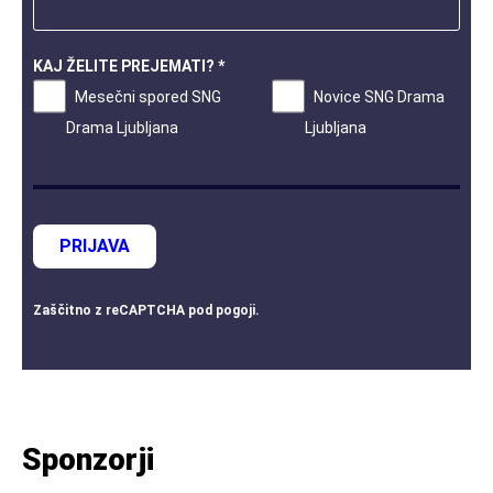
KAJ ŽELITE PREJEMATI? *
Mesečni spored SNG
Novice SNG Drama
Drama Ljubljana
Ljubljana
PRIJAVA
Zaščitno z
reCAPTCHA
pod
pogoji
.
Sponzorji