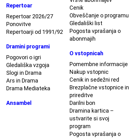
Repertoar
Cenik
Obveščanje o programu
Repertoar 2026/27
Gledališki list
Ponovitve
Pogosta vprašanja o
Repertoarji od 1991/92
abonmajih
Dramini programi
O vstopnicah
Pogovori o igri
Pomembne informacije
Gledališka vzgoja
Nakup vstopnic
Slogi in Drama
Cenik in sedežni red
Ars in Drama
Brezplačne vstopnice in
Drama Mediateka
prireditve
Ansambel
Darilni bon
Dramina kartica –
ustvarite si svoj
program
Pogosta vprašanja o