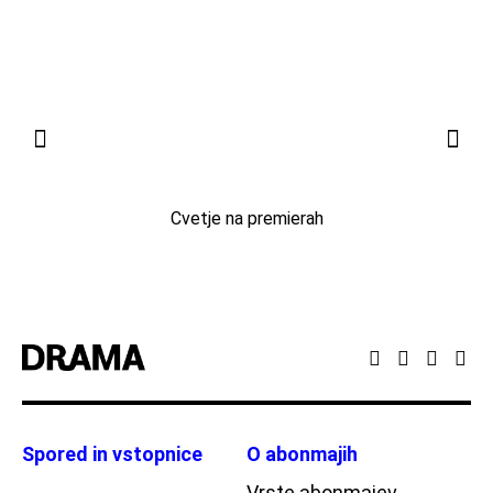
Cvetje na premierah
Spored in vstopnice
O abonmajih
Vrste abonmajev