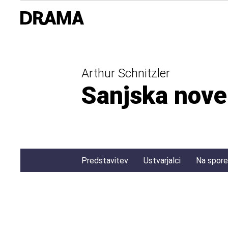
Arthur Schnitzler
Sanjska nove
Predstavitev
Ustvarjalci
Na spor