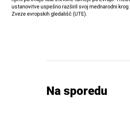
ustanovitve uspešno razširil svoj mednarodni krog i
Zveze evropskih gledališč (UTE).
Na sporedu