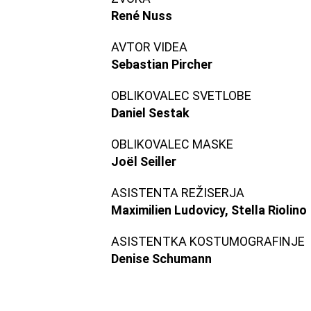
René Nuss
AVTOR VIDEA
Sebastian Pircher
OBLIKOVALEC SVETLOBE
Daniel Sestak
OBLIKOVALEC MASKE
Joël Seiller
ASISTENTA REŽISERJA
Maximilien Ludovicy, Stella Riolino
ASISTENTKA KOSTUMOGRAFINJE
Denise Schumann