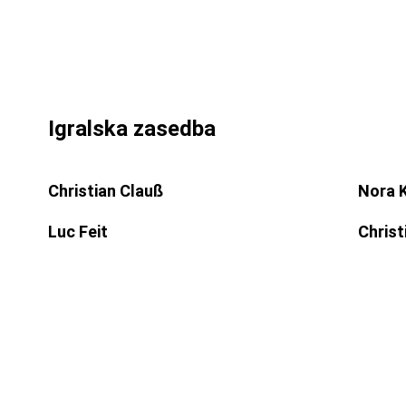
Igralska zasedba
Christian Clauß
Nora 
Luc Feit
Christ