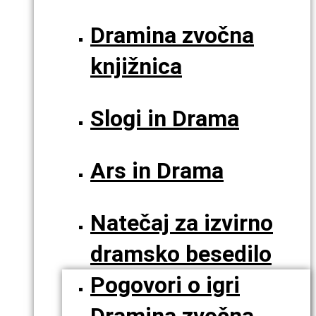
Dramina zvočna
knjižnica
Slogi in Drama
Ars in Drama
Natečaj za izvirno
dramsko besedilo
Pogovori o igri