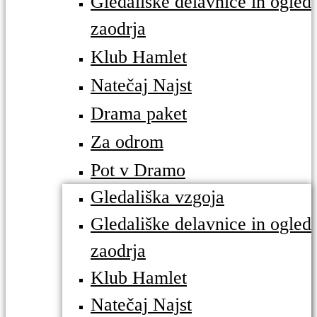
Gledališke delavnice in ogled
zaodrja
Klub Hamlet
Natečaj Najst
Drama paket
Za odrom
Pot v Dramo
Gledališka vzgoja
Gledališke delavnice in ogled
zaodrja
Klub Hamlet
Natečaj Najst