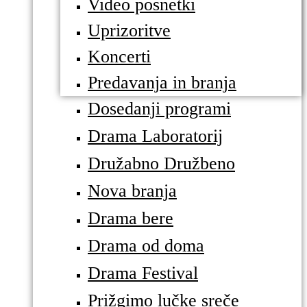
Video posnetki
Uprizoritve
Koncerti
Predavanja in branja
Dosedanji programi
Drama Laboratorij
Družabno Družbeno
Nova branja
Drama bere
Drama od doma
Drama Festival
Prižgimo lučke sreče