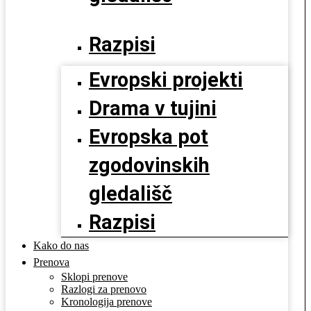
Razpisi
Evropski projekti
Drama v tujini
Evropska pot
zgodovinskih
gledališč
Razpisi
Kako do nas
Prenova
Sklopi prenove
Razlogi za prenovo
Kronologija prenove