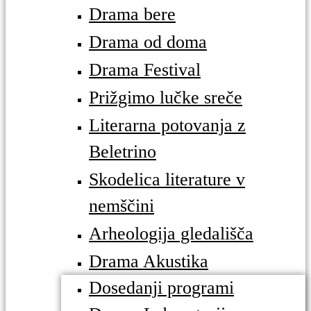
Drama bere
Drama od doma
Drama Festival
Prižgimo lučke sreče
Literarna potovanja z
Beletrino
Skodelica literature v
nemščini
Arheologija gledališča
Drama Akustika
Dosedanji programi