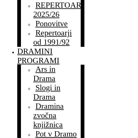
REPERTOAR
2025/26
Ponovitve
Repertoarji
od 1991/92
DRAMINI
PROGRAMI
Ars in
Drama
Slogi in
Drama
Dramina
zvočna
knjižnica
Pot v Dramo