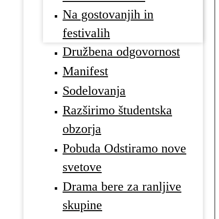
Na gostovanjih in
festivalih
Družbena odgovornost
Manifest
Sodelovanja
Razširimo študentska
obzorja
Pobuda Odstiramo nove
svetove
Drama bere za ranljive
skupine