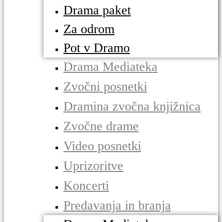
Drama paket
Za odrom
Pot v Dramo
Drama Mediateka
Zvočni posnetki
Dramina zvočna knjižnica
Zvočne drame
Video posnetki
Uprizoritve
Koncerti
Predavanja in branja