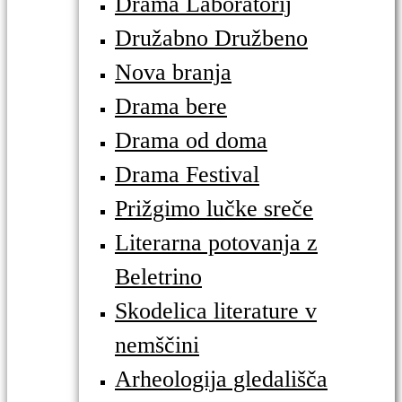
Drama Laboratorij
Družabno Družbeno
Nova branja
Drama bere
Drama od doma
Drama Festival
Prižgimo lučke sreče
Literarna potovanja z
Beletrino
Skodelica literature v
nemščini
Arheologija gledališča