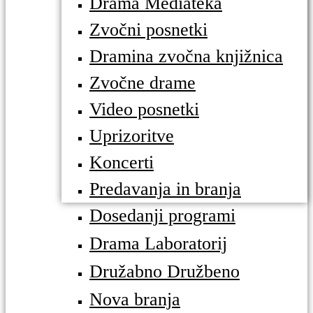
Drama Mediateka
Zvočni posnetki
Dramina zvočna knjižnica
Zvočne drame
Video posnetki
Uprizoritve
Koncerti
Predavanja in branja
Dosedanji programi
Drama Laboratorij
Družabno Družbeno
Nova branja