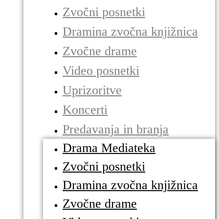
Zvočni posnetki
Dramina zvočna knjižnica
Zvočne drame
Video posnetki
Uprizoritve
Koncerti
Predavanja in branja
Drama Mediateka
Zvočni posnetki
Dramina zvočna knjižnica
Zvočne drame