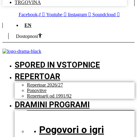
TRGOVINA
Facebook-f
Youtube
Instagram
Soundcloud
EN
Dostopnost
SPORED IN VSTOPNICE
REPERTOAR
Repertoar 2026/27
Ponovitve
Repertoarji od 1991/92
DRAMINI PROGRAMI
Pogovori o igri