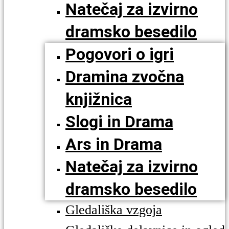
Natečaj za izvirno
dramsko besedilo
Pogovori o igri
Dramina zvočna
knjižnica
Slogi in Drama
Ars in Drama
Natečaj za izvirno
dramsko besedilo
Gledališka vzgoja