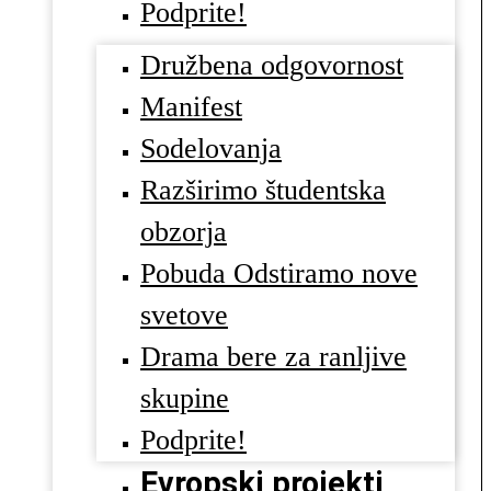
Podprite!
Družbena odgovornost
Manifest
Sodelovanja
Razširimo študentska
obzorja
Pobuda Odstiramo nove
svetove
Drama bere za ranljive
skupine
Podprite!
Evropski projekti