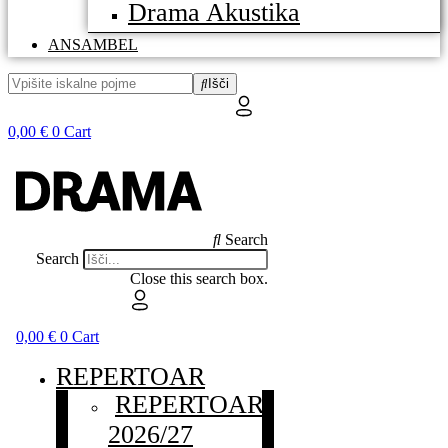
Drama Akustika
ANSAMBEL
Išči
0,00
€
0
Cart
Search
Search
Close this search box.
0,00
€
0
Cart
REPERTOAR
REPERTOAR
2026/27