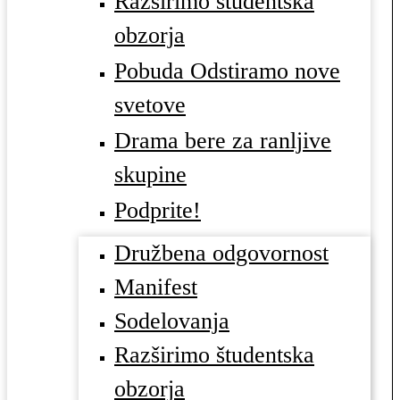
Razširimo študentska
obzorja
Pobuda Odstiramo nove
svetove
Drama bere za ranljive
skupine
Podprite!
Družbena odgovornost
Manifest
Sodelovanja
Razširimo študentska
obzorja