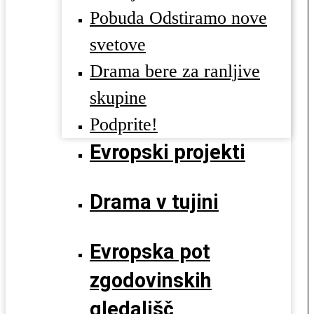
Pobuda Odstiramo nove
svetove
Drama bere za ranljive
skupine
Podprite!
Evropski projekti
Drama v tujini
Evropska pot
zgodovinskih
gledališč