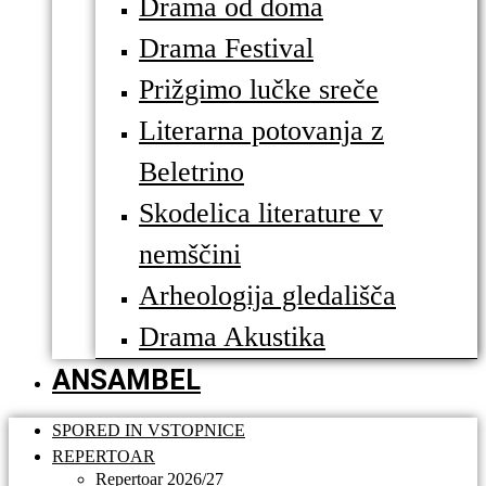
Drama od doma
Drama Festival
Prižgimo lučke sreče
Literarna potovanja z
Beletrino
Skodelica literature v
nemščini
Arheologija gledališča
Drama Akustika
ANSAMBEL
SPORED IN VSTOPNICE
REPERTOAR
Repertoar 2026/27