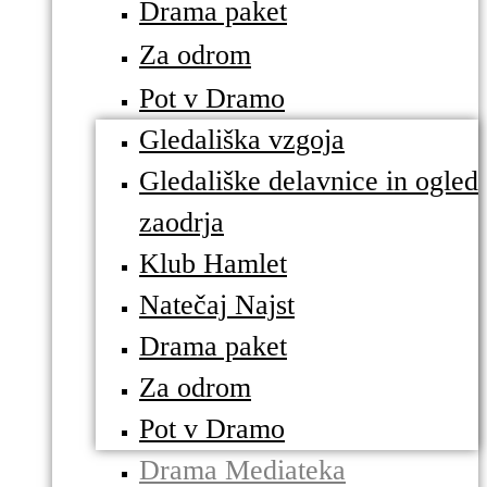
Drama paket
Za odrom
Pot v Dramo
Gledališka vzgoja
Gledališke delavnice in ogled
zaodrja
Klub Hamlet
Natečaj Najst
Drama paket
Za odrom
Pot v Dramo
Drama Mediateka