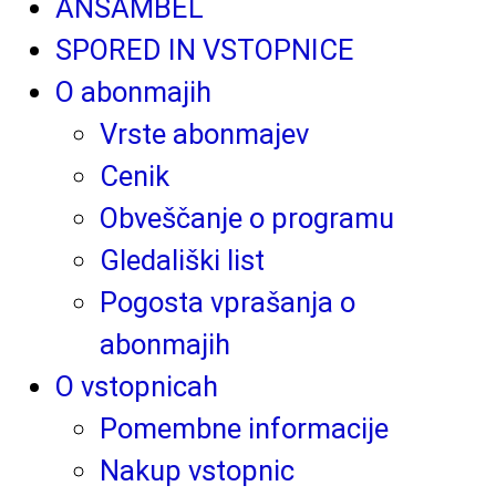
ANSAMBEL
SPORED IN VSTOPNICE
O abonmajih
Vrste abonmajev
Cenik
Obveščanje o programu
Gledališki list
Pogosta vprašanja o
abonmajih
O vstopnicah
Pomembne informacije
Nakup vstopnic