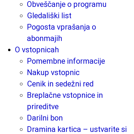
Obveščanje o programu
Gledališki list
Pogosta vprašanja o
abonmajih
O vstopnicah
Pomembne informacije
Nakup vstopnic
Cenik in sedežni red
Breplačne vstopnice in
prireditve
Darilni bon
Dramina kartica – ustvarite si