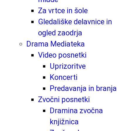
Za vrtce in šole
Gledališke delavnice in
ogled zaodrja
Drama Mediateka
Video posnetki
Uprizoritve
Koncerti
Predavanja in branja
Zvočni posnetki
Dramina zvočna
knjižnica