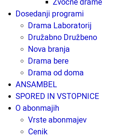
Zvočne drame
Dosedanji programi
Drama Laboratorij
Družabno Družbeno
Nova branja
Drama bere
Drama od doma
ANSAMBEL
SPORED IN VSTOPNICE
O abonmajih
Vrste abonmajev
Cenik