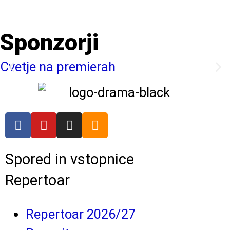
Zaščitno z
reCAPTCHA
pod
pogoji
.
Sponzorji
Cvetje na premierah
Spored in vstopnice
Repertoar
Repertoar 2026/27