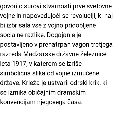
govori o surovi stvarnosti prve svetovne
vojne in napovedujoči se revoluciji, ki naj
bi izbrisala vse z vojno pridobljene
socialne razlike. Dogajanje je
postavljeno v prenatrpan vagon tretjega
razreda Madžarske državne železnice
leta 1917, v katerem se izriše
simbolična slika od vojne izmučene
države. Krleža je ustvaril odrski krik, ki
se izmika običajnim dramskim
konvencijam njegovega časa.