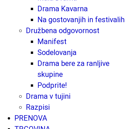
Drama Kavarna
Na gostovanjih in festivalih
Družbena odgovornost
Manifest
Sodelovanja
Drama bere za ranljive
skupine
Podprite!
Drama v tujini
Razpisi
PRENOVA
TRGOVINA