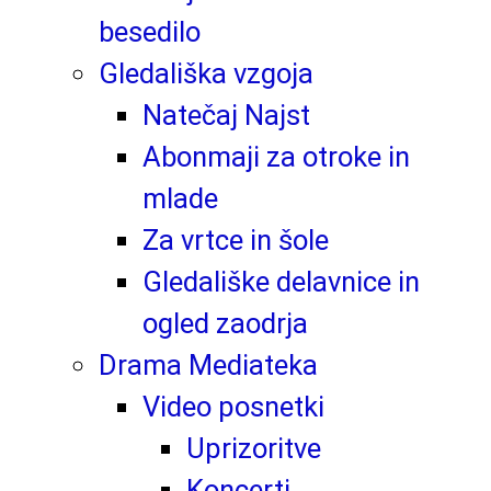
besedilo
Gledališka vzgoja
Natečaj Najst
Abonmaji za otroke in
mlade
Za vrtce in šole
Gledališke delavnice in
ogled zaodrja
Drama Mediateka
Video posnetki
Uprizoritve
Koncerti