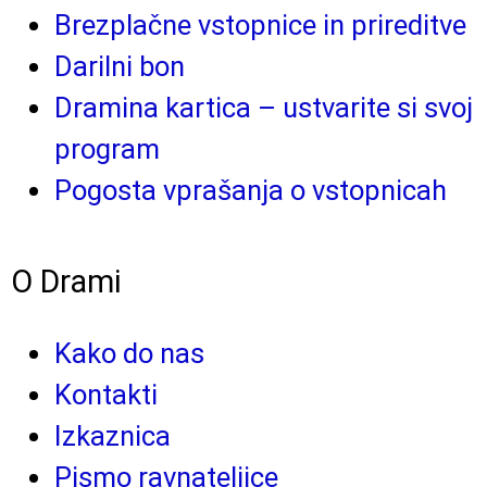
Brezplačne vstopnice in prireditve
Darilni bon
Dramina kartica – ustvarite si svoj
program
Pogosta vprašanja o vstopnicah
O Drami
Kako do nas
Kontakti
Izkaznica
Pismo ravnateljice