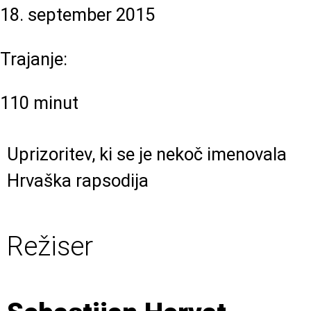
18. september 2015
Trajanje:
110 minut
Uprizoritev, ki se je nekoč imenovala
Hrvaška rapsodija
Režiser