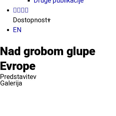
Druge publikacije
Dostopnost
EN
Nad grobom glupe
Evrope
Predstavitev
Galerija
Premiera