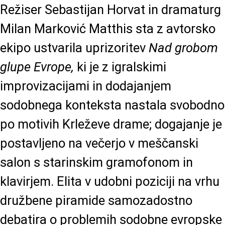
Režiser Sebastijan Horvat in dramaturg
Milan Marković Matthis sta z avtorsko
ekipo ustvarila uprizoritev
Nad grobom
glupe Evrope,
ki je z igralskimi
improvizacijami in dodajanjem
sodobnega konteksta nastala svobodno
po motivih Krleževe drame; dogajanje je
postavljeno na večerjo v meščanski
salon s starinskim gramofonom in
klavirjem. Elita v udobni poziciji na vrhu
družbene piramide samozadostno
debatira o problemih sodobne evropske