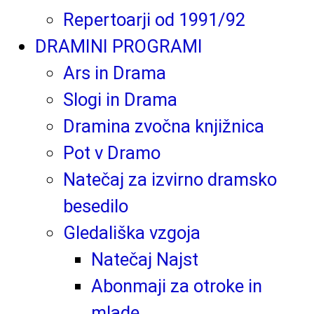
Repertoarji od 1991/92
DRAMINI PROGRAMI
Ars in Drama
Slogi in Drama
Dramina zvočna knjižnica
Pot v Dramo
Natečaj za izvirno dramsko
besedilo
Gledališka vzgoja
Natečaj Najst
Abonmaji za otroke in
mlade