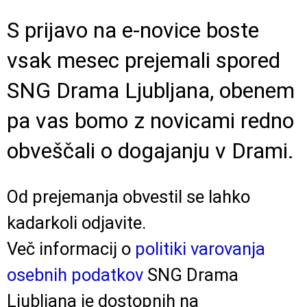
S prijavo na e-novice boste
vsak mesec prejemali spored
SNG Drama Ljubljana, obenem
pa vas bomo z novicami redno
obveščali o dogajanju v Drami.
Od prejemanja obvestil se lahko
kadarkoli odjavite.
Več informacij o
politiki varovanja
osebnih podatkov
SNG Drama
Ljubljana je dostopnih na