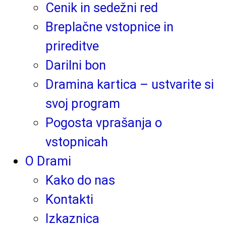
Cenik in sedežni red
Breplačne vstopnice in
prireditve
Darilni bon
Dramina kartica – ustvarite si
svoj program
Pogosta vprašanja o
vstopnicah
O Drami
Kako do nas
Kontakti
Izkaznica