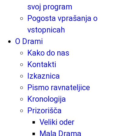
svoj program
Pogosta vprašanja o
vstopnicah
O Drami
Kako do nas
Kontakti
Izkaznica
Pismo ravnateljice
Kronologija
Prizorišča
Veliki oder
Mala Drama