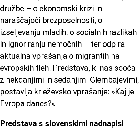
družbe – o ekonomski krizi in
naraščajoči brezposelnosti, o
izseljevanju mladih, o socialnih razlikah
in ignoriranju nemočnih – ter odpira
aktualna vprašanja o migrantih na
evropskih tleh. Predstava, ki nas sooča
z nekdanjimi in sedanjimi Glembajevimi,
postavlja krleževsko vprašanje: »Kaj je
Evropa danes?«
Predstava s slovenskimi nadnapisi