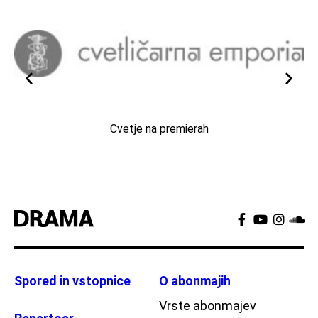
Cvetje na premierah
Spored in vstopnice
O abonmajih
Vrste abonmajev