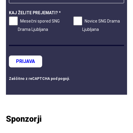
KAJ ŽELITE PREJEMATI? *
Mesečni spored SNG
Novice SNG Drama
Drama Ljubljana
Ljubljana
PRIJAVA
Zaščitno z
reCAPTCHA
pod
pogoji
.
Sponzorji