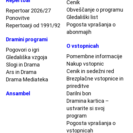
Repertoar
Cenik
Obveščanje o programu
Repertoar 2026/27
Gledališki list
Ponovitve
Pogosta vprašanja o
Repertoarji od 1991/92
abonmajih
Dramini programi
O vstopnicah
Pogovori o igri
Pomembne informacije
Gledališka vzgoja
Nakup vstopnic
Slogi in Drama
Cenik in sedežni red
Ars in Drama
Brezplačne vstopnice in
Drama Mediateka
prireditve
Ansambel
Darilni bon
Dramina kartica –
ustvarite si svoj
program
Pogosta vprašanja o
vstopnicah