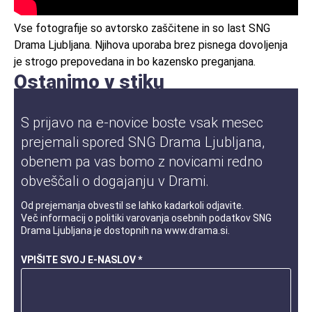
Vse fotografije so avtorsko zaščitene in so last SNG
Drama Ljubljana. Njihova uporaba brez pisnega dovoljenja
je strogo prepovedana in bo kazensko preganjana.
Ostanimo v stiku
S prijavo na e-novice boste vsak mesec
prejemali spored SNG Drama Ljubljana,
obenem pa vas bomo z novicami redno
obveščali o dogajanju v Drami.
Od prejemanja obvestil se lahko kadarkoli odjavite.
Več informacij o
politiki varovanja osebnih podatkov
SNG
Drama Ljubljana je dostopnih na
www.drama.si
.
VPIŠITE SVOJ E-NASLOV *