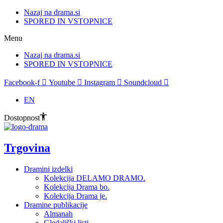
Nazaj na drama.si
SPORED IN VSTOPNICE
Menu
Nazaj na drama.si
SPORED IN VSTOPNICE
Facebook-f
Youtube
Instagram
Soundcloud
EN
Dostopnost
Trgovina
Dramini izdelki
Kolekcija DELAMO DRAMO.
Kolekcija Drama bo.
Kolekcija Drama je.
Dramine publikacije
Almanah
Gledališki listi