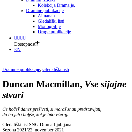
Kolekcija Drama je.
Dramine publikacije
Almanah
Gledališki listi
Monografije
Druge publikacije
Dostopnost
EN
Dramine publikacije
,
Gledališki listi
Duncan Macmillan,
Vse sijajne
stvari
Če hočeš danes preživeti, si moraš znati predstavljati,
da bo jutri boljše, kot je bilo včeraj.
Gledališki list SNG Drama Ljubljana
Sezona 2021/22, november 2021