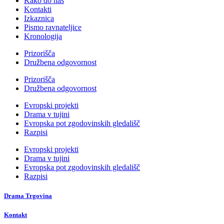
Kako do nas
Kontakti
Izkaznica
Pismo ravnateljice
Kronologija
Prizorišča
Družbena odgovornost
Prizorišča
Družbena odgovornost
Evropski projekti
Drama v tujini
Evropska pot zgodovinskih gledališč
Razpisi
Evropski projekti
Drama v tujini
Evropska pot zgodovinskih gledališč
Razpisi
Drama Trgovina
Kontakt