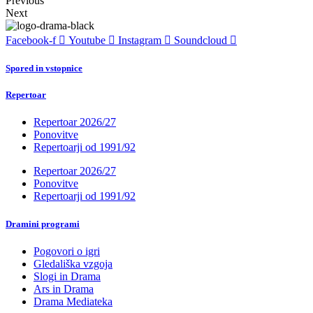
Previous
Next
Facebook-f
Youtube
Instagram
Soundcloud
Spored in vstopnice
Repertoar
Repertoar 2026/27
Ponovitve
Repertoarji od 1991/92
Repertoar 2026/27
Ponovitve
Repertoarji od 1991/92
Dramini programi
Pogovori o igri
Gledališka vzgoja
Slogi in Drama
Ars in Drama
Drama Mediateka