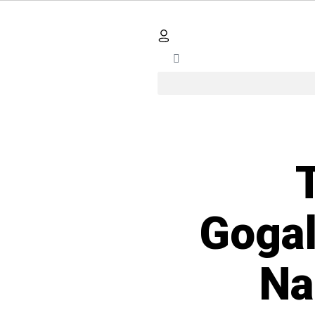
Gogal
Na