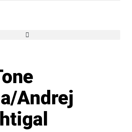
Tone
a/Andrej
htigal