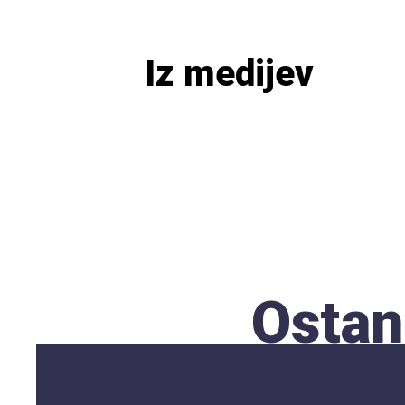
Iz medijev
Ostan