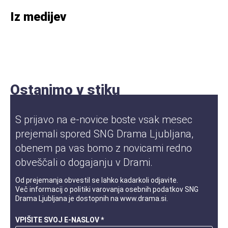
Iz medijev
Ostanimo v stiku
S prijavo na e-novice boste vsak mesec
prejemali spored SNG Drama Ljubljana,
obenem pa vas bomo z novicami redno
obveščali o dogajanju v Drami.
Od prejemanja obvestil se lahko kadarkoli odjavite.
Več informacij o
politiki varovanja osebnih podatkov
SNG
Drama Ljubljana je dostopnih na
www.drama.si
.
VPIŠITE SVOJ E-NASLOV *