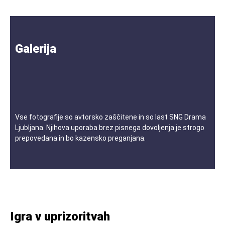
Galerija
Vse fotografije so avtorsko zaščitene in so last SNG Drama
Ljubljana. Njihova uporaba brez pisnega dovoljenja je strogo
prepovedana in bo kazensko preganjana.
Igra v uprizoritvah