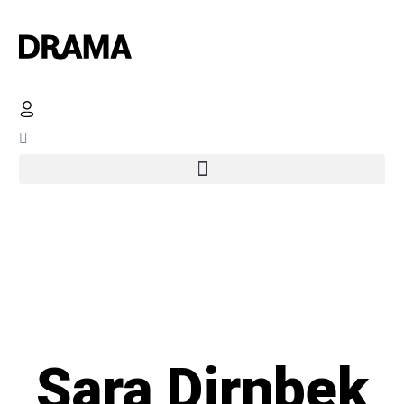
Sara Dirnbek