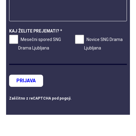
KAJ ŽELITE PREJEMATI? *
Mesečni spored SNG
Novice SNG Drama
Drama Ljubljana
Ljubljana
PRIJAVA
Zaščitno z
reCAPTCHA
pod
pogoji
.