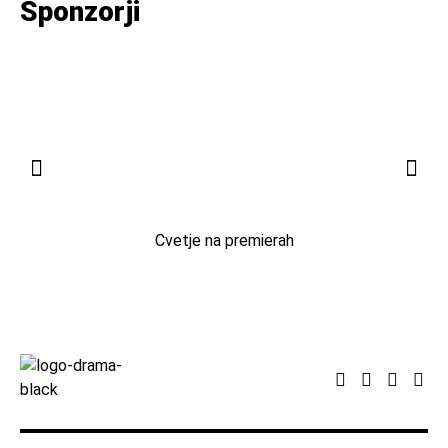
Sponzorji
Cvetje na premierah