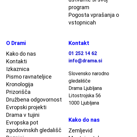
program
Pogosta vprašanja o
vstopnicah
O Drami
Kontakt
Kako do nas
01 252 14 62
info@drama.si
Kontakti
Izkaznica
Slovensko narodno
Pismo ravnateljice
gledališče
Kronologija
Drama Ljubljana
Prizorišča
Litostrojska 56
Družbena odgovornost
1000 Ljubljana
Evropski projekti
Drama v tujini
Kako do nas
Evropska pot
zgodovinskih gledališč
Zemljevid