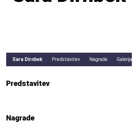
Sara Dirnbek
Predstavitev
Nagrade
Galerija
Predstavitev
Nagrade