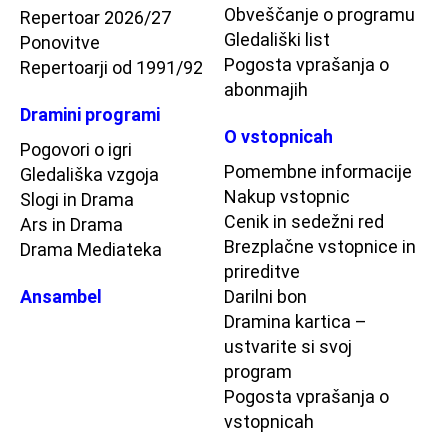
Obveščanje o programu
Repertoar 2026/27
Gledališki list
Ponovitve
Pogosta vprašanja o
Repertoarji od 1991/92
abonmajih
Dramini programi
O vstopnicah
Pogovori o igri
Pomembne informacije
Gledališka vzgoja
Nakup vstopnic
Slogi in Drama
Cenik in sedežni red
Ars in Drama
Brezplačne vstopnice in
Drama Mediateka
prireditve
Ansambel
Darilni bon
Dramina kartica –
ustvarite si svoj
program
Pogosta vprašanja o
vstopnicah