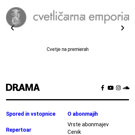
Cvetje na premierah
Spored in vstopnice
O abonmajih
Vrste abonmajev
Repertoar
Cenik