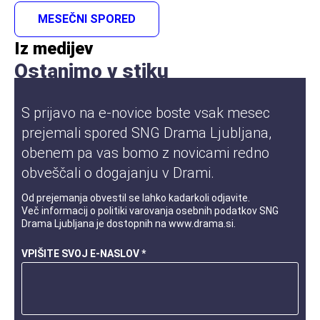
MESEČNI SPORED
Iz medijev
Ostanimo v stiku
S prijavo na e-novice boste vsak mesec
prejemali spored SNG Drama Ljubljana,
obenem pa vas bomo z novicami redno
obveščali o dogajanju v Drami.
Od prejemanja obvestil se lahko kadarkoli odjavite.
Več informacij o
politiki varovanja osebnih podatkov
SNG
Drama Ljubljana je dostopnih na
www.drama.si
.
VPIŠITE SVOJ E-NASLOV *