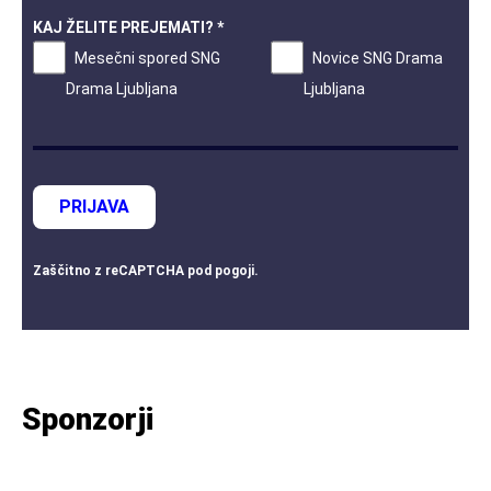
KAJ ŽELITE PREJEMATI? *
Mesečni spored SNG
Novice SNG Drama
Drama Ljubljana
Ljubljana
PRIJAVA
Zaščitno z
reCAPTCHA
pod
pogoji
.
Sponzorji