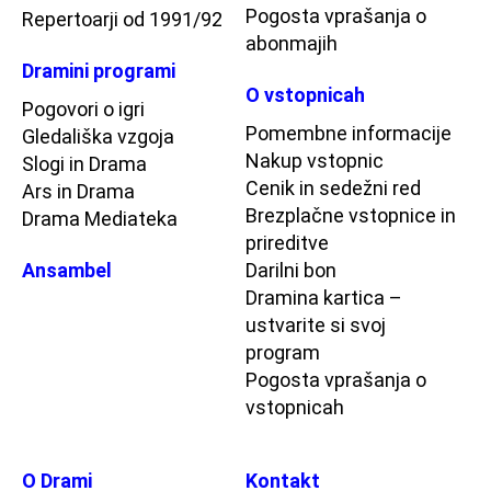
Pogosta vprašanja o
Repertoarji od 1991/92
abonmajih
Dramini programi
O vstopnicah
Pogovori o igri
Pomembne informacije
Gledališka vzgoja
Nakup vstopnic
Slogi in Drama
Cenik in sedežni red
Ars in Drama
Brezplačne vstopnice in
Drama Mediateka
prireditve
Ansambel
Darilni bon
Dramina kartica –
ustvarite si svoj
program
Pogosta vprašanja o
vstopnicah
O Drami
Kontakt