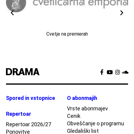
Cvetje na premierah
Spored in vstopnice
O abonmajih
Vrste abonmajev
Repertoar
Cenik
Obveščanje o programu
Repertoar 2026/27
Gledališki list
Ponovitve